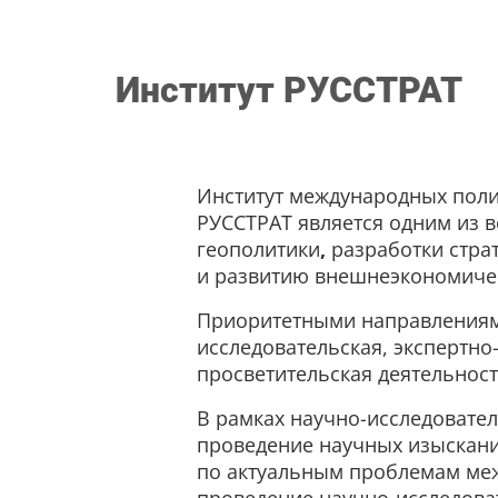
Институт РУССТРАТ
Институт международных поли
РУССТРАТ является одним из в
геополитики
,
разработки стра
и развитию внешнеэкономичес
Приоритетными направлениями
исследовательская, экспертн
просветительская деятельност
В рамках научно-исследовател
проведение научных изыскани
по актуальным проблемам ме