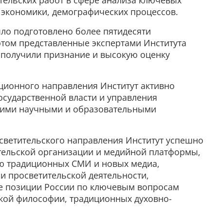
тельских работ в сфере анализа ключевых
 экономики, демографических процессов.
ыло подготовлено более пятидесяти
этом представленные экспертами Института
получили признание и высокую оценку
ационного направления Институт активно
осударственной власти и управления
щими научными и образовательными
ветительского направления Институт успешно
тельской организации и медийной платформы,
 традиционных СМИ и новых медиа,
 просветительской деятельности,
е позиции России по ключевым вопросам
кой философии, традиционных духовно-