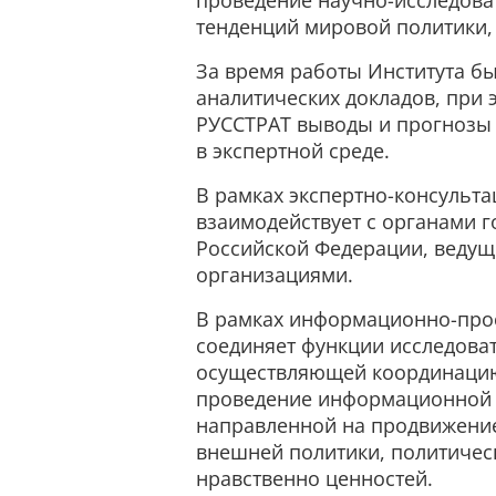
проведение научно-исследова
тенденций мировой политики,
За время работы Института б
аналитических докладов, при 
РУССТРАТ выводы и прогнозы 
в экспертной среде.
В рамках экспертно-консульт
взаимодействует с органами г
Российской Федерации, веду
организациями.
В рамках информационно-прос
соединяет функции исследова
осуществляющей координацию
проведение информационной и
направленной на продвижени
внешней политики, политичес
нравственно ценностей.