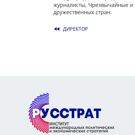
журналисты, Чрезвычайные и 
дружественных стран.
fast_rewind
ДИРЕКТОР