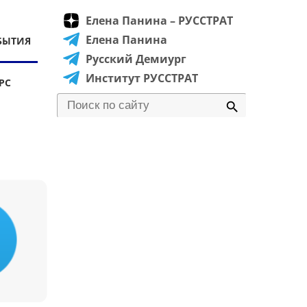
Елена Панина – РУССТРАТ
Елена Панина
БЫТИЯ
Русский Демиург
Институт РУССТРАТ
РС