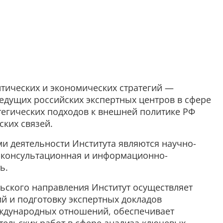
тических и экономических стратегий —
едущих российских экспертных центров в сфере
тегических подходов к внешней политике РФ
ких связей.
 деятельности Института являются научно-
о-консультационная и информационно-
ь.
ьского направления Институт осуществляет
й и подготовку экспертных докладов
ждународных отношений, обеспечивает