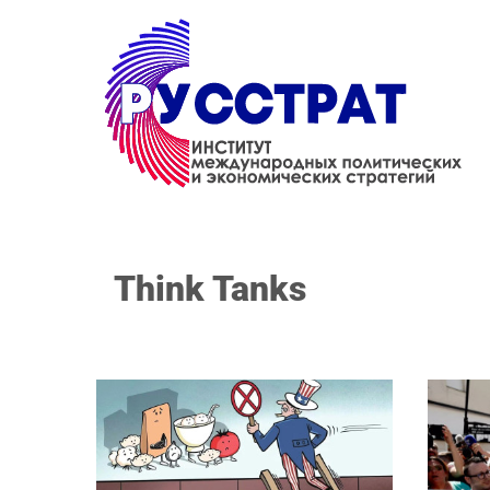
Перейти к основному содержанию
Think Tanks