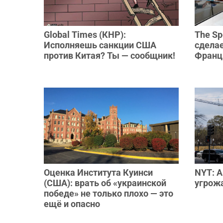
Global Times (КНР):
The Sp
Исполняешь санкции США
сдела
против Китая? Ты — сообщник!
Франц
Оценка Института Куинси
NYT: 
(США): врать об «украинской
угрож
победе» не только плохо — это
ещё и опасно