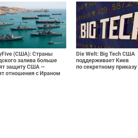
yFive (США): Страны
Die Welt: Big Tech США
дского залива больше
поддерживает Киев
рят защиту США —
по секретному приказу
ят отношения с Ираном