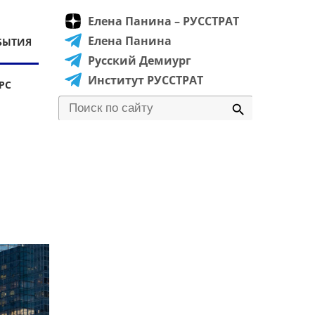
Елена Панина – РУССТРАТ
Елена Панина
БЫТИЯ
Русский Демиург
Институт РУССТРАТ
РС