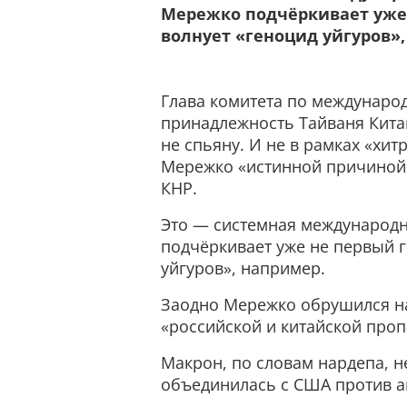
Мережко подчёркивает уже 
волнует «геноцид уйгуров»,
Глава комитета по междунаро
принадлежность Тайваня Кита
не спьяну. И не в рамках «хи
Мережко «истинной причиной»
КНР.
Это — системная международн
подчёркивает уже не первый г
уйгуров», например.
Заодно Мережко обрушился на
«российской и китайской проп
Макрон, по словам нардепа, не
объединилась с США против а