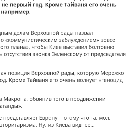
не первый год. Кроме Тайваня его очень
 например.
дным делам Верховной рады назвал
ю «коммунистическим заблуждением» вовсе
трого плана», чтобы Киев выставил болтовню
 отсутствия звонка Зеленскому от председателя
ая позиция Верховной рады, которую Мережко
од. Кроме Тайваня его очень волнует «геноцид
 Макрона, обвинив того в продвижении
аганды».
 представляет Европу, потому что та, мол,
вторитаризма. Ну, из Киева виднее…