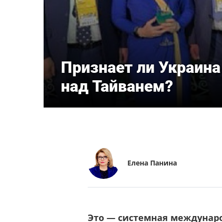
Признает ли Украина
над Тайванем?
Елена Панина
Это — системная междунаро