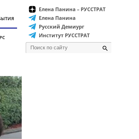
Елена Панина – РУССТРАТ
Елена Панина
БЫТИЯ
Русский Демиург
Институт РУССТРАТ
РС