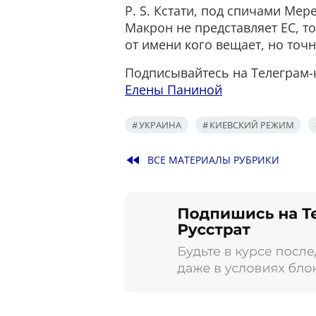
P. S. Кстати, под спичами Мер
Макрон не представляет ЕС, 
от имени кого вещает, но точн
Подписывайтесь на Телеграм
Елены Паниной
УКРАИНА
КИЕВСКИЙ РЕЖИМ
fast_rewind
ВСЕ МАТЕРИАЛЫ РУБРИКИ