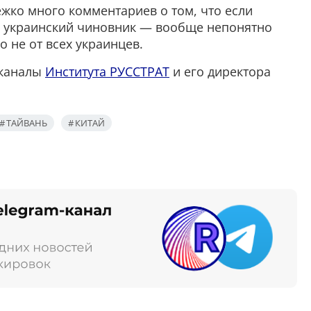
ежко много комментариев о том, что если
то украинский чиновник — вообще непонятно
о не от всех украинцев.
-каналы
Института РУССТРАТ
и его директора
ТАЙВАНЬ
КИТАЙ