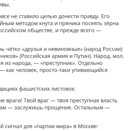
ивы.
все не ставило целью донести правду. Его
йным методом кнута и пряника посеять зёрна
оссийском обществе, и прежде всего —
ь чётко «друзья и невиновные» (народ России)
ников» (Российская армия и Путин). Народ, мол,
ая из народа, — «преступник». Отдельно
— как человек, просто-таки упивающийся
дициях фашистских листовок:
не враги! Твой враг — твоя преступная власть
 нам — заслужишь прощение. Остальным —
й сигнал для «партии мира» в Москве: