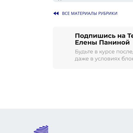
fast_rewind
ВСЕ МАТЕРИАЛЫ РУБРИКИ