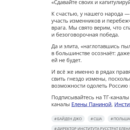
«Сдавайте своих и капитулируй
К счастью, у нашего народа 
участь изменников и перебеж
врага. Мы свято верим, что с
и безоговорочная победа.
Да и элита, «наглотавшись пыл
в большинстве осознаёт: даже
ей не будет.
И всё же именно в рядах прав
свить гнездо измены, поскол
возможности одолеть Россию 
Подписывайтесь на ТГ-канал
каналы
Елены Паниной
,
Инсти
БАЙДЕН ДЖО
США
ПОЛЬША
ДИРЕКТОР ИНСТИТУТА РУССТРАТ ЕЛЕН