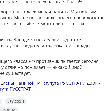
те сами — не то всех вас ждёт Гаага!»
— хорошая коллективная память. Мы помним
чиков. Мы не понаслышке знаем о вероломстве
пасти нас от гибели может лишь полная
и» на Западе за последний год, тоже
 в случае предательства никакой пощады
ящего класса РФ противник пытается сегодня
ьку отлично понимает — никакой иной
не существует.
ы
Елены Паниной
,
Института РУССТРАТ
и ДЗЭН-
тута РУССТРАТ
РУССКИЕ
А ПАНИНА