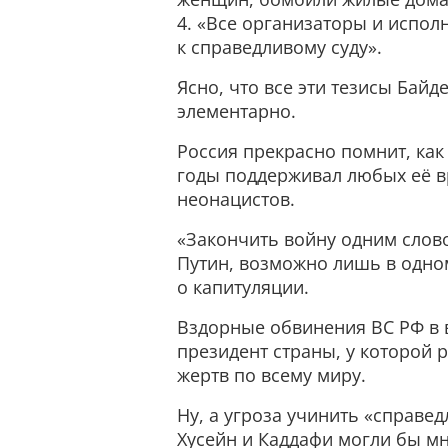
4. «Все организаторы и испо
к справедливому суду».
Ясно, что все эти тезисы Бай
элементарно.
Россия прекрасно помнит, как 
годы поддерживал любых её вр
неонацистов.
«Закончить войну одним слово
Путин, возможно лишь в одном
о капитуляции.
Вздорные обвинения ВС РФ в 
президент страны, у которой 
жертв по всему миру.
Ну, а угроза учинить «справе
Хусейн и Каддафи могли бы мн