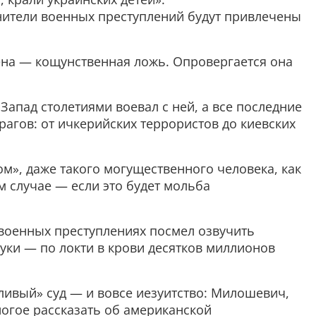
лнители военных преступлений будут привлечены
дена — кощунственная ложь. Опровергается она
Запад столетиями воевал с ней, а все последние
агов: от ичкерийских террористов до киевских
м», даже такого могущественного человека, как
 случае — если это будет мольба
военных преступлениях посмел озвучить
руки — по локти в крови десятков миллионов
дливый» суд — и вовсе иезуитство: Милошевич,
огое рассказать об американской