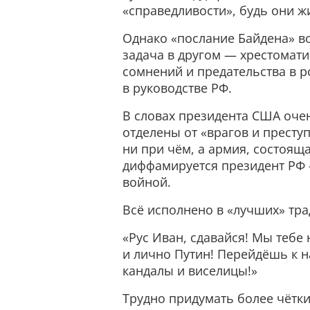
«справедливости», будь они ж
Однако «послание Байдена» во
задача в другом — хрестомати
сомнений и предательства в р
в руководстве РФ.
В словах президента США очен
отделены от «врагов и преступ
ни при чём, а армия, состоящ
диффамируется президент РФ 
войной.
Всё исполнено в «лучших» тра
«Рус Иван, сдавайся! Мы тебе 
и лично Путин! Перейдёшь к
кандалы и виселицы!»
Трудно придумать более чётки