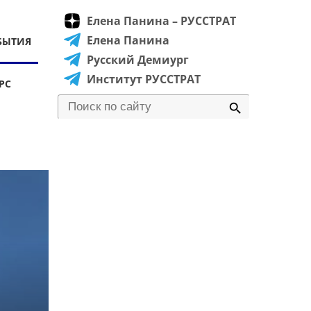
Елена Панина – РУССТРАТ
Елена Панина
БЫТИЯ
Русский Демиург
Институт РУССТРАТ
РС