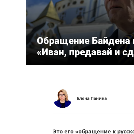
Обращение Байдена 
«Иван, предавай и сд
Елена Панина
Это его «обращение к русс