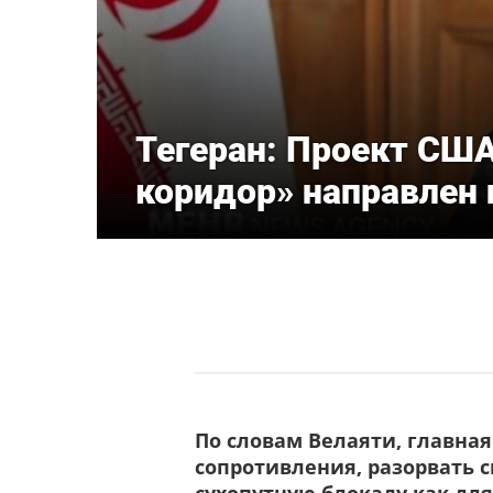
Тегеран: Проект США
коридор» направлен 
По словам Велаяти, главная
сопротивления, разорвать с