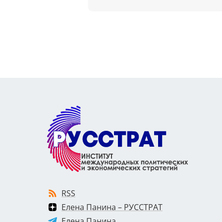
RSS
Елена Панина – РУССТРАТ
Елена Панина