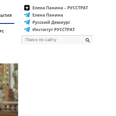
Елена Панина – РУССТРАТ
Елена Панина
БЫТИЯ
Русский Демиург
Институт РУССТРАТ
РС