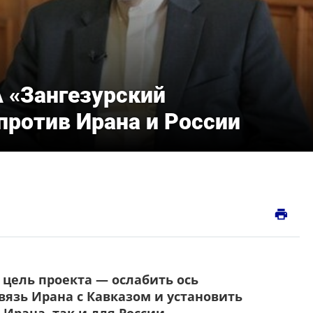
 «Зангезурский
против Ирана и России
print
 цель проекта — ослабить ось
вязь Ирана с Кавказом и установить