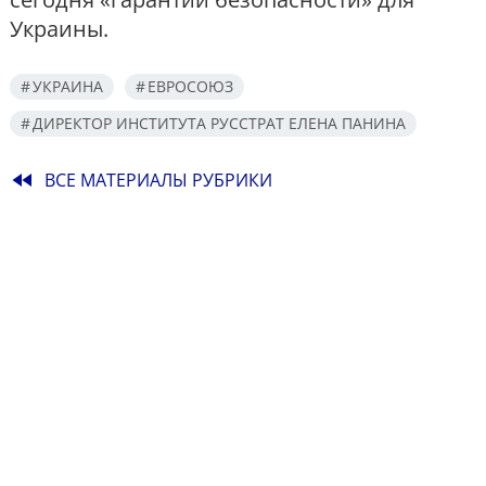
Украины.
УКРАИНА
ЕВРОСОЮЗ
ДИРЕКТОР ИНСТИТУТА РУССТРАТ ЕЛЕНА ПАНИНА
fast_rewind
ВСЕ МАТЕРИАЛЫ РУБРИКИ