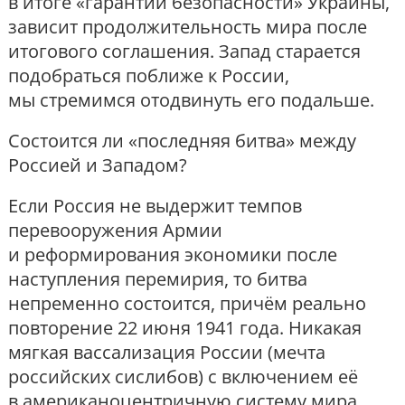
в итоге «гарантии безопасности» Украины,
зависит продолжительность мира после
итогового соглашения. Запад старается
подобраться поближе к России,
мы стремимся отодвинуть его подальше.
Состоится ли «последняя битва» между
Россией и Западом?
Если Россия не выдержит темпов
перевооружения Армии
и реформирования экономики после
наступления перемирия, то битва
непременно состоится, причём реально
повторение 22 июня 1941 года. Никакая
мягкая вассализация России (мечта
российских сислибов) с включением её
в американоцентричную систему мира