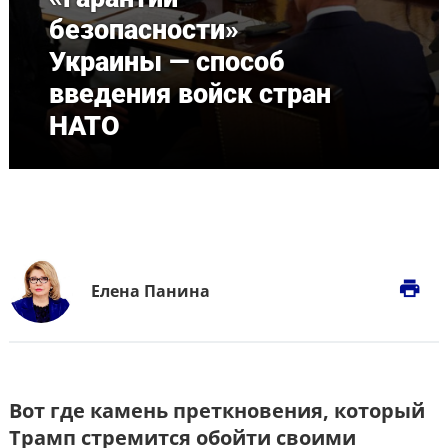
безопасности»
Украины — способ
введения войск стран
НАТО
print
Елена Панина
Вот где камень преткновения, который
Трамп стремится обойти своими