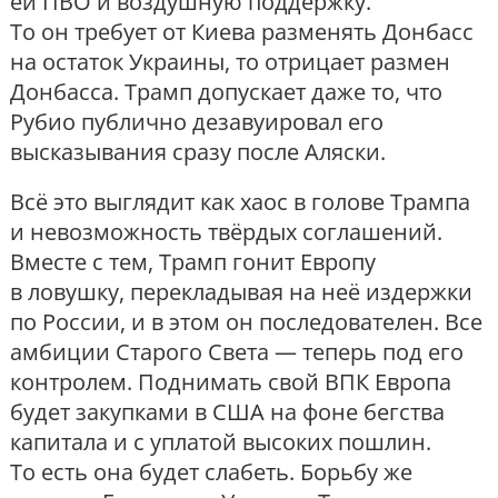
ей ПВО и воздушную поддержку.
То он требует от Киева разменять Донбасс
на остаток Украины, то отрицает размен
Донбасса. Трамп допускает даже то, что
Рубио публично дезавуировал его
высказывания сразу после Аляски.
Всё это выглядит как хаос в голове Трампа
и невозможность твёрдых соглашений.
Вместе с тем, Трамп гонит Европу
в ловушку, перекладывая на неё издержки
по России, и в этом он последователен. Все
амбиции Старого Света — теперь под его
контролем. Поднимать свой ВПК Европа
будет закупками в США на фоне бегства
капитала и с уплатой высоких пошлин.
То есть она будет слабеть. Борьбу же