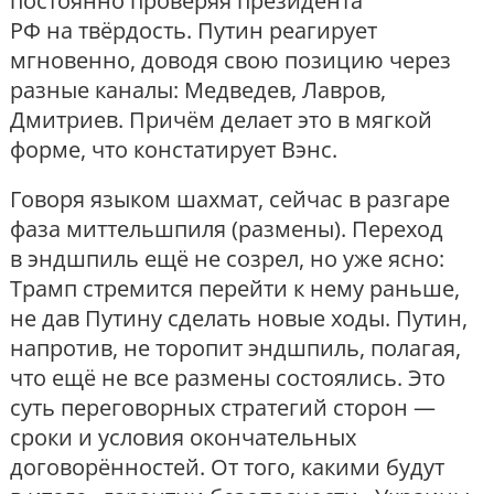
постоянно проверяя президента
РФ на твёрдость. Путин реагирует
мгновенно, доводя свою позицию через
разные каналы: Медведев, Лавров,
Дмитриев. Причём делает это в мягкой
форме, что констатирует Вэнс.
Говоря языком шахмат, сейчас в разгаре
фаза миттельшпиля (размены). Переход
в эндшпиль ещё не созрел, но уже ясно:
Трамп стремится перейти к нему раньше,
не дав Путину сделать новые ходы. Путин,
напротив, не торопит эндшпиль, полагая,
что ещё не все размены состоялись. Это
суть переговорных стратегий сторон —
сроки и условия окончательных
договорённостей. От того, какими будут