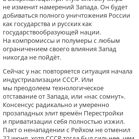
не изменит намерений Запада. Он будет
добиваться полного уничтожения России
как государства и русских как
государствообразующей нации.
На компромиссы и полумеры с любым
ограничением своего влияния Запад
никогда не пойдёт.
Сейчас у нас повторяется ситуация начала
индустриализации СССР. Или
мы преодолеем технологическое
отставание от Запада, или «нас сомнут».
Консенсус радикально и умеренно
прозападных элит времён Перестройки
и приватизации себя полностью изжил.
Пакт о ненападении с Рейхом не отменил
22 июня, хотя СССР тогда был сильнее, чем