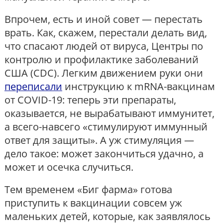
Впрочем, есть и иной совет — перестать
врать. Как, скажем, перестали делать вид,
что спасают людей от вируса, Центры по
контролю и профилактике заболеваний
США (CDC). Легким движением руки они
переписали
инструкцию к mRNA-вакцинам
от COVID-19: теперь эти препараты,
оказывается, не вырабатывают иммунитет,
а всего-навсего «стимулируют иммунный
ответ для защиты». А уж стимуляция —
дело такое: может закончиться удачно, а
может и осечка случиться.
Тем временем «Биг фарма» готова
приступить к вакцинации совсем уж
маленьких детей, которые, как заявлялось