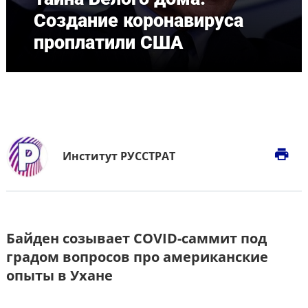
Создание коронавируса
проплатили США
print
Институт РУССТРАТ
Байден созывает COVID-саммит под
градом вопросов про американские
опыты в Ухане