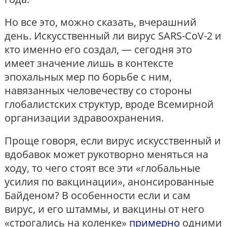
Но все это, можно сказать, вчерашний
день. Искусственный ли вирус SARS-CoV-2 и
кто именно его создал, — сегодня это
имеет значение лишь в контексте
эпохальных мер по борьбе с ним,
навязанных человечеству со стороны
глобалистских структур, вроде Всемирной
организации здравоохранения.
Проще говоря, если вирус искусственный и
вдобавок может рукотворно меняться на
ходу, то чего стоят все эти «глобальные
усилия по вакцинации», анонсированные
Байденом? В особенности если и сам
вирус, и его штаммы, и вакцины от него
«строгались на коленке»
примерно
одними