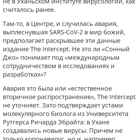
не в Уханьском институте вирусологии, как
считалось ранее.
Там-то, в Центре, и случилась авария,
выплеснувшая SARS-CoV-2 в мир божий,
предполагает раскрывшее эти данные
издание The Intercept. Не это ли «Сонный
Джо» понимает под «международным
сотрудничеством в исследованиях и
разработках»?
Авария это была или «естественное
вторичное распространение», The Intercept
не уточняет. Зато подтверждает устами
молекулярного биолога из Университета
Рутгерса Ричарда Эбрайта: в Ухане
создавались новые вирусы. Причем не
только коронавирус, но и, например,