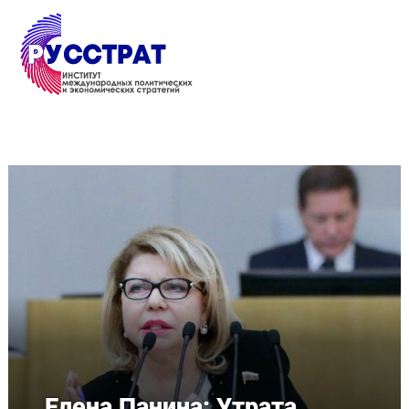
Перейти к основному содержанию
Елена Панина: Утрата