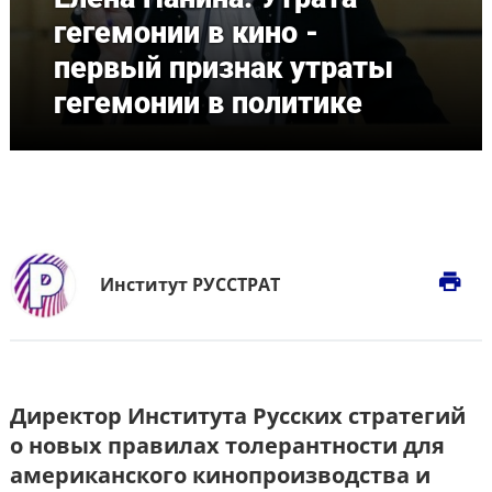
гегемонии в кино -
первый признак утраты
гегемонии в политике
print
Институт РУССТРАТ
Директор Института Русских стратегий
о новых правилах толерантности для
американского кинопроизводства и