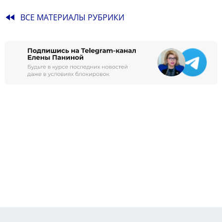
fast_rewind
ВСЕ МАТЕРИАЛЫ РУБРИКИ