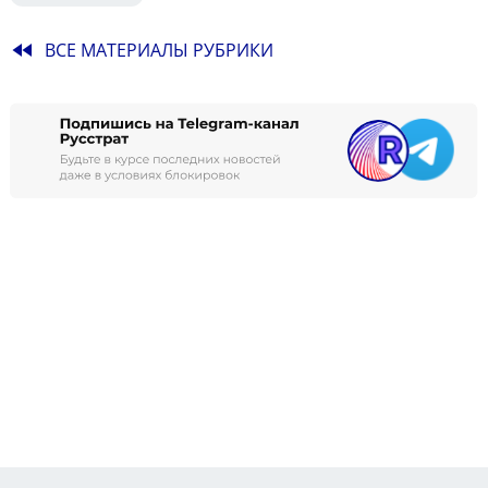
fast_rewind
ВСЕ МАТЕРИАЛЫ РУБРИКИ