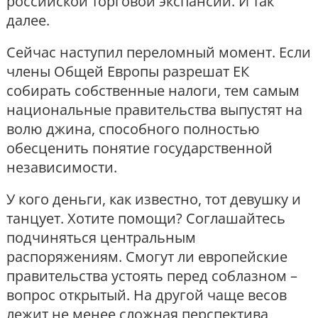
российской торговой экспансии. И так
далее.
Сейчас наступил переломный момент. Если
члены Общей Европы разрешат ЕК
собирать собственные налоги, тем самым
национальные правительства выпустят на
волю джина, способного полностью
обесценить понятие государственной
независимости.
У кого деньги, как известно, тот девушку и
танцует. Хотите помощи? Соглашайтесь
подчиняться центральным
распоряжениям. Смогут ли европейские
правительства устоять перед соблазном –
вопрос открытый. На другой чаще весов
лежит не менее сложная перспектива