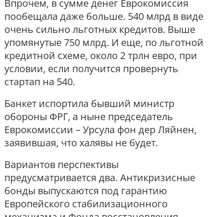
Впрочем, в сумме денег Еврокомиссия
пообещала даже больше. 540 млрд в виде
очень сильно льготных кредитов. Выше
упомянутые 750 млрд. И еще, по льготной
кредитной схеме, около 2 трлн евро, при
условии, если получится провернуть
стартап на 540.
Банкет испортила бывший министр
обороны ФРГ, а ныне председатель
Еврокомиссии – Урсула фон дер Ляйнен,
заявившая, что халявы не будет.
Вариантов перспективы
предусматривается два. Антикризисные
бонды выпускаются под гарантию
Европейского стабилизационного
механизма и Фонда восстановления,