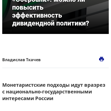
повысить
эффективность
дивидендной политики?
print
Владислав Ткачев
Монетаристские подходы идут вразрез
с национально-государственными
интересами России