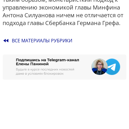
управлению экономикой главы Минфина
Антона Силуанова ничем не отличается от
подхода главы Сбербанка Германа Грефа.
fast_rewind
ВСЕ МАТЕРИАЛЫ РУБРИКИ