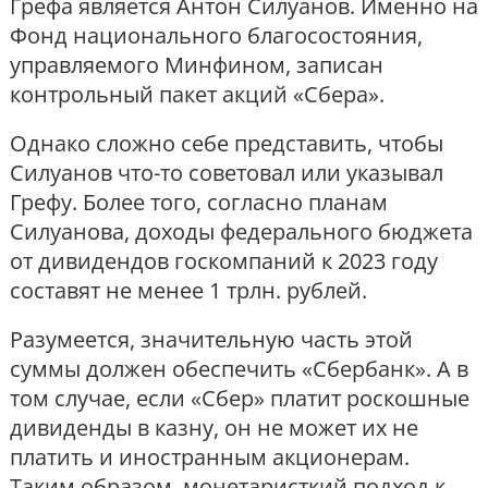
Грефа является Антон Силуанов. Именно на
Фонд национального благосостояния,
управляемого Минфином, записан
контрольный пакет акций «Сбера».
Однако сложно себе представить, чтобы
Силуанов что-то советовал или указывал
Грефу. Более того, согласно планам
Силуанова, доходы федерального бюджета
от дивидендов госкомпаний к 2023 году
составят не менее 1 трлн. рублей.
Разумеется, значительную часть этой
суммы должен обеспечить «Сбербанк». А в
том случае, если «Сбер» платит роскошные
дивиденды в казну, он не может их не
платить и иностранным акционерам.
Таким образом, монетаристкий подход к