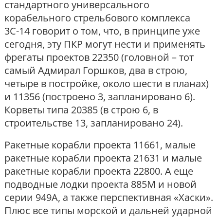
стандартного универсального
корабельного стрельбового комплекса
3С-14 говорит о том, что, в принципе уже
сегодня, эту ПКР могут нести и применять
фрегаты проектов 22350 (головной – тот
самый Адмирал Горшков, два в строю,
четыре в постройке, около шести в планах)
и 11356 (построено 3, запланировано 6).
Корветы типа 20385 (в строю 6, в
строительстве 13, запланировано 24).
Ракетные корабли проекта 11661, малые
ракетные корабли проекта 21631 и малые
ракетные корабли проекта 22800. А еще
подводные лодки проекта 885М и новой
серии 949А, а также перспективная «Хаски».
Плюс все типы морской и дальней ударной