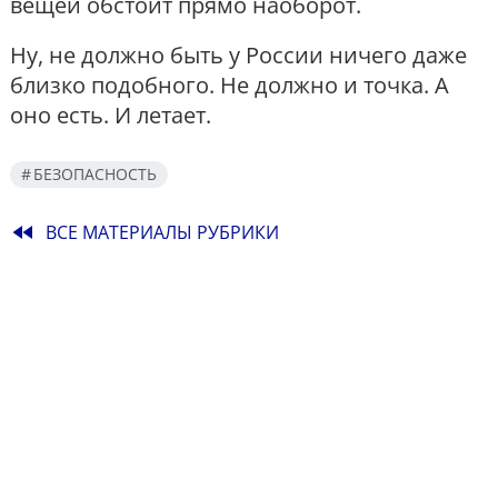
вещей обстоит прямо наоборот.
Ну, не должно быть у России ничего даже
близко подобного. Не должно и точка. А
оно есть. И летает.
БЕЗОПАСНОСТЬ
fast_rewind
ВСЕ МАТЕРИАЛЫ РУБРИКИ