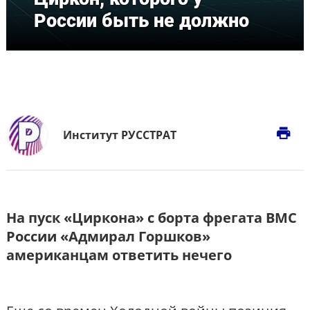
России быть не должно
print
Институт РУССТРАТ
На пуск «Циркона» с борта фрегата ВМС
России «Адмирал Горшков»
американцам ответить нечего