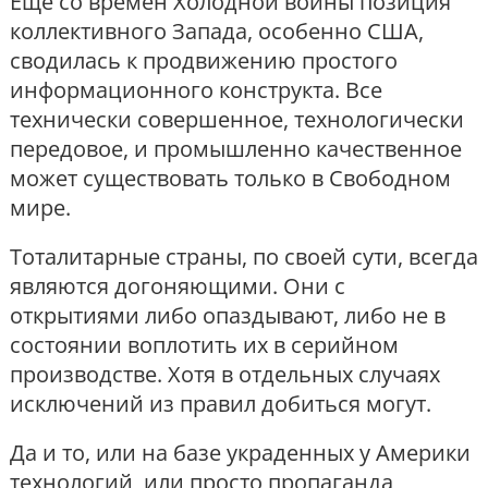
Еще со времен Холодной войны позиция
коллективного Запада, особенно США,
сводилась к продвижению простого
информационного конструкта. Все
технически совершенное, технологически
передовое, и промышленно качественное
может существовать только в Свободном
мире.
Тоталитарные страны, по своей сути, всегда
являются догоняющими. Они с
открытиями либо опаздывают, либо не в
состоянии воплотить их в серийном
производстве. Хотя в отдельных случаях
исключений из правил добиться могут.
Да и то, или на базе украденных у Америки
технологий, или просто пропаганда,