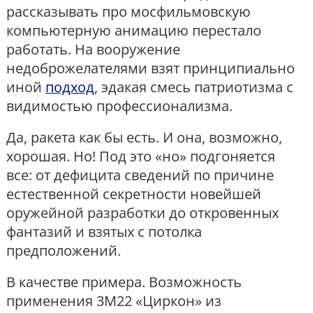
рассказывать про мосфильмовскую
компьютерную анимацию перестало
работать. На вооружение
недоброжелателями взят принципиально
иной
подход
, эдакая смесь патриотизма с
видимостью профессионализма.
Да, ракета как бы есть. И она, возможно,
хорошая. Но! Под это «но» подгоняется
все: от дефицита сведений по причине
естественной секретности новейшей
оружейной разработки до откровенных
фантазий и взятых с потолка
предположений.
В качестве примера. Возможность
применения 3М22 «Циркон» из