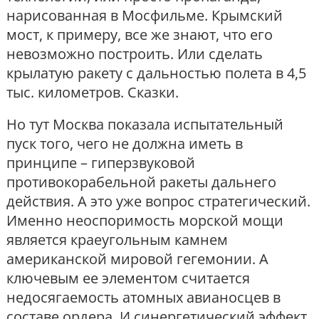
нарисованная в Мосфильме. Крымский
мост, к примеру, все же знают, что его
невозможно построить. Или сделать
крылатую ракету с дальностью полета в 4,5
тыс. километров. Сказки.
Но тут Москва показала испытательный
пуск того, чего не должна иметь в
принципе – гиперзвуковой
противокорабельной ракеты дальнего
действия. А это уже вопрос стратегический.
Именно неоспоримость морской мощи
является краеугольным камнем
американской мировой гегемонии. А
ключевым ее элементом считается
недосягаемость атомных авианосцев в
составе ордера. И синергетический эффект