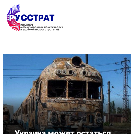
Перейти к основному содержанию
Украина может остаться