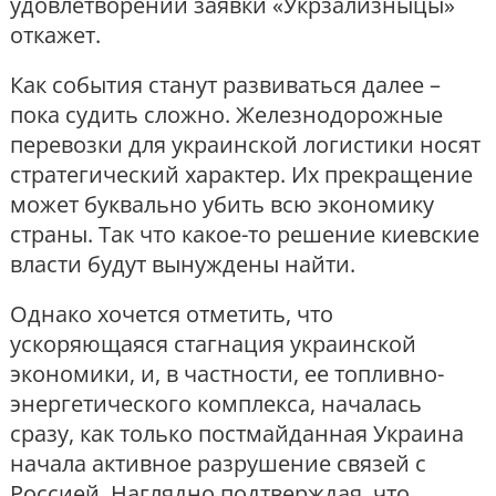
удовлетворении заявки «Укрзализныцы»
откажет.
Как события станут развиваться далее –
пока судить сложно. Железнодорожные
перевозки для украинской логистики носят
стратегический характер. Их прекращение
может буквально убить всю экономику
страны. Так что какое-то решение киевские
власти будут вынуждены найти.
Однако хочется отметить, что
ускоряющаяся стагнация украинской
экономики, и, в частности, ее топливно-
энергетического комплекса, началась
сразу, как только постмайданная Украина
начала активное разрушение связей с
Россией. Наглядно подтверждая, что