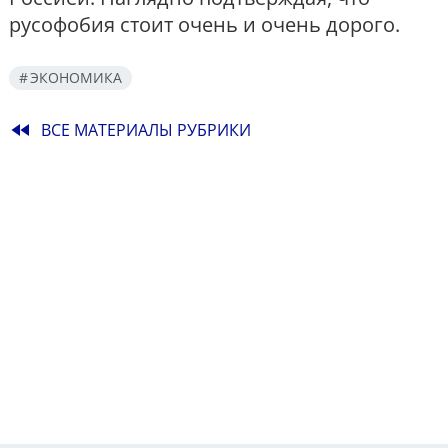
русофобия стоит очень и очень дорого.
ЭКОНОМИКА
fast_rewind
ВСЕ МАТЕРИАЛЫ РУБРИКИ