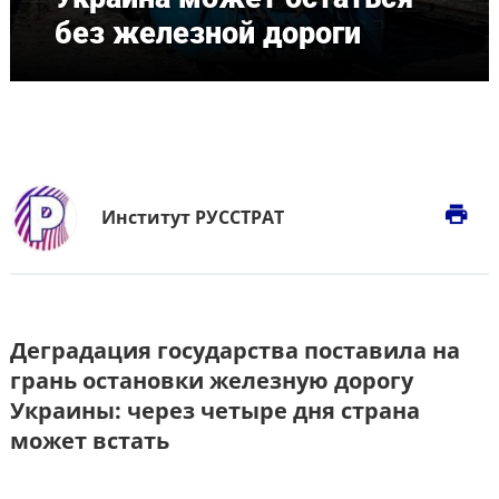
без железной дороги
print
Институт РУССТРАТ
Деградация государства поставила на
грань остановки железную дорогу
Украины: через четыре дня страна
может встать