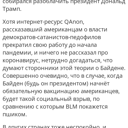
собирался разоблачить президент Дональд
Трамп.
Хотя интернет-ресурс QAnon,
рассказавший американцам о власти
демократов-сатанистов-педофилов
прекратил свою работу до начала
пандемии, и ничего не рассказал про
коронавирус, нетрудно догадаться, что
думают сторонники этой теории о Байдене.
Совершенно очевидно, что в случае, когда
Байден (будь он президентом) начнёт
обязательную вакцинацию американцев,
будет такой социальный взрыв, по
сравнению с которым BLM покажется
пшиком.
В других странах тоже неспокойно, и