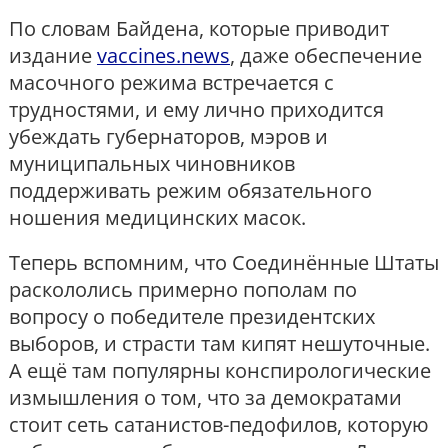
По словам Байдена, которые приводит
издание
vaccines.news
, даже обеспечение
масочного режима встречается с
трудностями, и ему лично приходится
убеждать губернаторов, мэров и
муниципальных чиновников
поддерживать режим обязательного
ношения медицинских масок.
Теперь вспомним, что Соединённые Штаты
раскололись примерно пополам по
вопросу о победителе президентских
выборов, и страсти там кипят нешуточные.
А ещё там популярны конспирологические
измышления о том, что за демократами
стоит сеть сатанистов-педофилов, которую