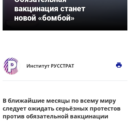
вакцинация станет
новой «бомбой»
print
Институт РУССТРАТ
В ближайшие месяцы по всему миру
следует ожидать серьёзных протестов
против обязательной вакцинации