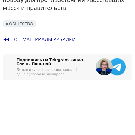
масс» и правительств.
ОБЩЕСТВО
fast_rewind
ВСЕ МАТЕРИАЛЫ РУБРИКИ