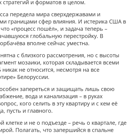
 стратегий и форматов в целом.
есса передела мира сверхдержавами и
ми границами сфер влияния. И истерика США в
 что «процесс пошёл», и задача теперь –
ачавшуюся глобальную перестройку. В
орбачёва вполне сейчас уместна.
нятна с близкого рассмотрения, но с высоты
гмент мозаики, которая складывается всеми
 никак не относится, несмотря на все
тире» Белоруссии.
пособен запереться и защищать лишь свою
абжение, вода и канализация – в руках
опрос, кого селить в эту квартиру и с кем её
а, пусть и главного.
й клетке и не о подъезде – речь о квартале, где
ирой. Полагать, что запершийся в спальне