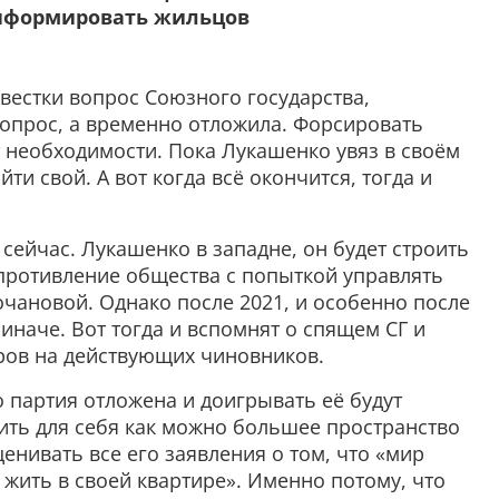
информировать жильцов
вестки вопрос Союзного государства,
вопрос, а временно отложила. Форсировать
 необходимости. Пока Лукашенко увяз в своём
ти свой. А вот когда всё окончится, тогда и
к сейчас. Лукашенко в западне, он будет строить
опротивление общества с попыткой управлять
чановой. Однако после 2021, и особенно после
 иначе. Вот тогда и вспомнят о спящем СГ и
ров на действующих чиновников.
 партия отложена и доигрывать её будут
ить для себя как можно большее пространство
енивать все его заявления о том, что «мир
жить в своей квартире». Именно потому, что