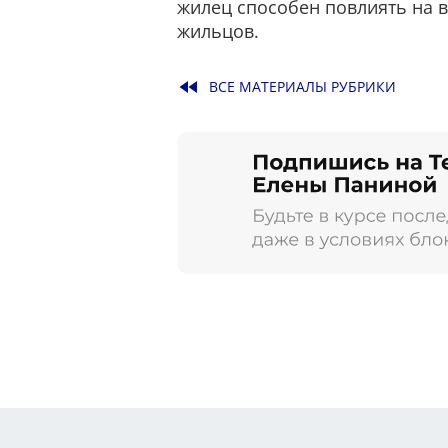
жилец способен повлиять на в
жильцов.
fast_rewind
ВСЕ МАТЕРИАЛЫ РУБРИКИ