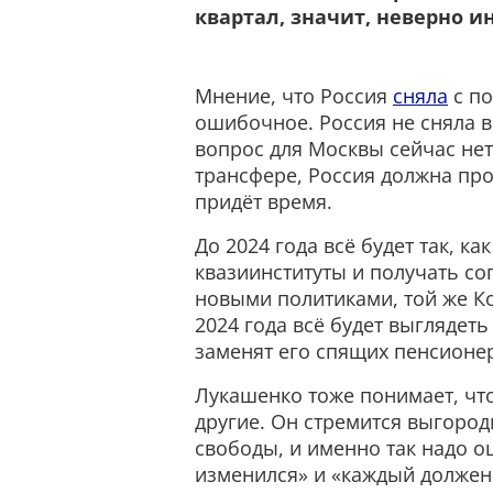
квартал, значит, неверно 
Мнение, что Россия
сняла
с по
ошибочное. Россия не сняла 
вопрос для Москвы сейчас нет
трансфере, Россия должна прой
придёт время.
До 2024 года всё будет так, ка
квазиинституты и получать с
новыми политиками, той же Ко
2024 года всё будет выглядеть
заменят его спящих пенсионе
Лукашенко тоже понимает, что
другие. Он стремится выгород
свободы, и именно так надо оц
изменился» и «каждый должен 