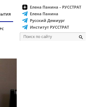
Елена Панина – РУССТРАТ
Елена Панина
БЫТИЯ
Русский Демиург
Институт РУССТРАТ
РС