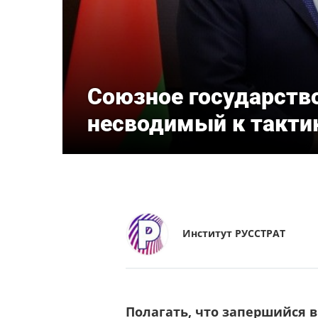
Союзное государство
несводимый к тактик
Институт РУССТРАТ
Полагать, что запершийся в