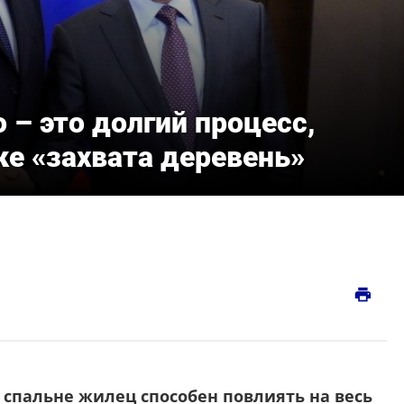
 – это долгий процесс,
е «захвата деревень»
print
 спальне жилец способен повлиять на весь