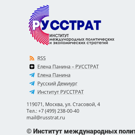
RSS
Елена Панина – РУССТРАТ
Елена Панина
Русский Демиург
Институт РУССТРАТ
119071, Москва, ул. Стасовой, 4
Тел.: +7 (499) 238-00-40
mail@russtrat.ru
© Институт международных полит