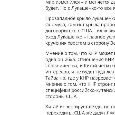
мир изменился – и меняется д
будет. Но с Лукашенко-то всё 
Прозападное крыло лукашенко
формула, там нет крыла проро
договориться с США – иллюзия
Уход Лукашенко – главное усл
кручения хвостом в сторону З
Мнение о том, что КНР может 
одна ошибка. Отношения КНР и
союзничества, и Китай чётко 
интересов, и не будет туда ле
Тайваню, где у КНР назревает 
мнение о том, что КНР строит
специфики российско-китайск
стороны США.
Китай инвестирует везде, но он
переходить. США же дадут Лук