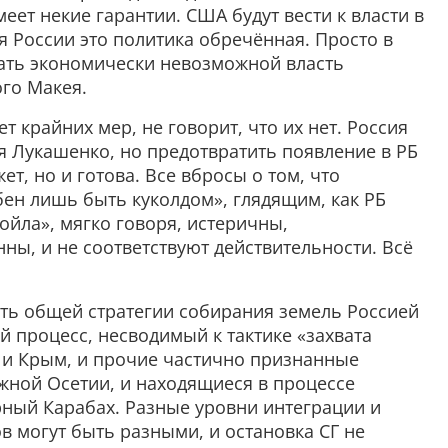
меет некие гарантии. США будут вести к власти в
ия России это политика обречённая. Просто в
лать экономически невозможной власть
го Макея.
ет крайних мер, не говорит, что их нет. Россия
я Лукашенко, но предотвратить появление в РБ
ет, но и готова. Все вбросы о том, что
бен лишь быть куколдом», глядящим, как РБ
ойла», мягко говоря, истеричны,
ы, и не соответствуют действительности. Всё
сть общей стратегии собирания земель Россией
й процесс, несводимый к тактике «захвата
Г, и Крым, и прочие частично признанные
жной Осетии, и находящиеся в процессе
ный Карабах. Разные уровни интеграции и
 могут быть разными, и остановка СГ не