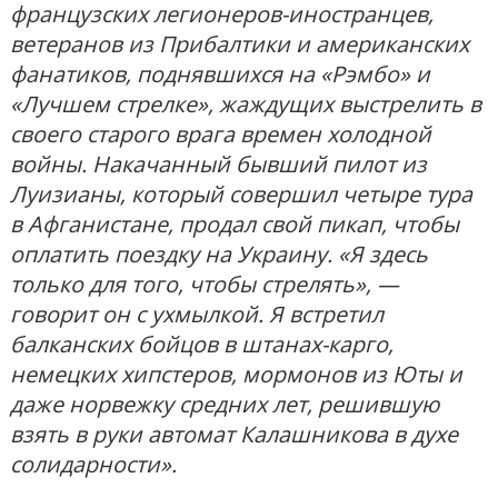
французских легионеров-иностранцев,
ветеранов из Прибалтики и американских
фанатиков, поднявшихся на «Рэмбо» и
«Лучшем стрелке», жаждущих выстрелить в
своего старого врага времен холодной
войны. Накачанный бывший пилот из
Луизианы, который совершил четыре тура
в Афганистане, продал свой пикап, чтобы
оплатить поездку на Украину. «Я здесь
только для того, чтобы стрелять», —
говорит он с ухмылкой. Я встретил
балканских бойцов в штанах-карго,
немецких хипстеров, мормонов из Юты и
даже норвежку средних лет, решившую
взять в руки автомат Калашникова в духе
солидарности».