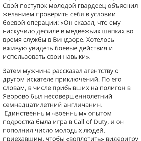
Свой поступок молодой гвардеец объяснил
желанием проверить себя в условии
боевой операции: «Он сказал, что ему
наскучило дефиле в медвежьих шапках во
время службы в Виндзоре. Хотелось
вживую увидеть боевые действия и
использовать свои навыки».
Затем мужчина рассказал агентству о
другом искателе приключений. По его
словам, в числе прибывших на полигон в
Яворово был несовершеннолетний
семнадцатилетний англичанин.
Единственным «военным» опытом
подростка была игра в Call of Duty, и он
пополнил число молодых людей,
приехавшим, чтобы «воплотить» видеоигру