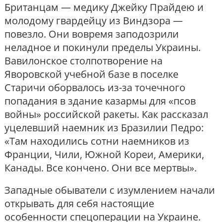
Британцам — медику Джейку Прайдею и
молодому гвардейцу из Виндзора —
повезло. Они вовремя заподозрили
неладное и покинули пределы Украины.
Вавилонское столпотворение на
Яворовской учебной базе в поселке
Старичи оборвалось из-за точечного
попадания в здание казармы для «псов
войны» российской ракеты. Как рассказал
уцелевший наемник из Бразилии Педро:
«Там находились сотни наемников из
Франции, Чили, Южной Кореи, Америки,
Канады. Все кончено. Они все мертвы».
Западные обыватели с изумлением начали
открывать для себя настоящие
особенности спецоперации на Украине.