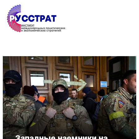
Перейти к основному содержанию
Западные наемники на