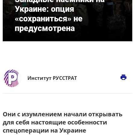
Украине: опция
«сохраниться» не
предусмотрена
print
Институт РУССТРАТ
Они с изумлением начали открывать
для себя настоящие особенности
спецоперации на Украине