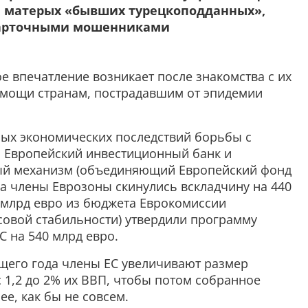
ще матерых «бывших турецкоподданных»,
карточными мошенниками
ое впечатление возникает после знакомства с их
мощи странам, пострадавшим от эпидемии
ных экономических последствий борьбы с
 Европейский инвестиционный банк и
ый механизм (объединяющий Европейский фонд
а члены Еврозоны скинулись вскладчину на 440
 млрд евро из бюджета Еврокомиссии
овой стабильности) утвердили программу
 на 540 млрд евро.
ущего года члены ЕС увеличивают размер
 1,2 до 2% их ВВП, чтобы потом собранное
е, как бы не совсем.