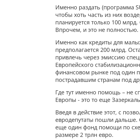
Именно раздать (программа S
чтобы хоть часть из них возд
планируется только 100 млрд. 
Впрочем, и это не полностью.
Именно как кредиты для малых
предполагается 200 млрд. Ост
привлечь через эмиссию спе
Европейского стабилизационно
финансовом рынке под один п
пострадавшим странам под др
Где тут именно помощь – не 
Европы - это то еще Зазеркаль
Введя в действие этот, с позв
евродепутаты пошли дальше. 
еще один фонд помощи по схе
размере 2 трлн евро.