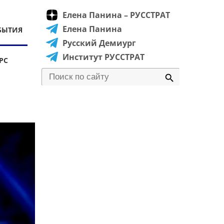
Елена Панина – РУССТРАТ
Елена Панина
БЫТИЯ
Русский Демиург
Институт РУССТРАТ
РС