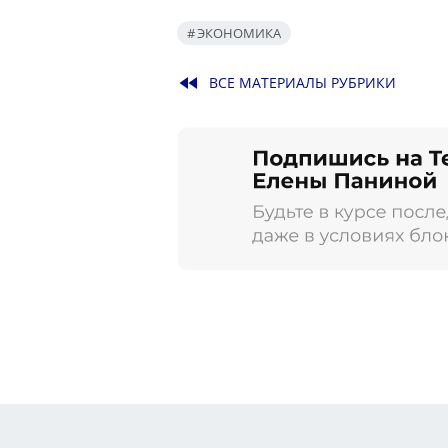
ЭКОНОМИКА
fast_rewind
ВСЕ МАТЕРИАЛЫ РУБРИКИ