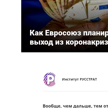
Как Евросоюз плани
выход из коронакри
Институт РУССТРАТ
Вообще, чем дальше, тем о