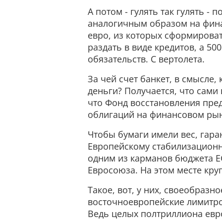
А потом - гулять так гулять -
аналогичным образом на фин
евро, из которых сформироват
раздать в виде кредитов, а 50
обязательств. С вертолета.
За чей счет банкет, в смысле,
деньги? Получается, что сами
что Фонд восстановления пре
облигаций на финансовом рын
Чтобы бумаги имели вес, гара
Европейскому стабилизационно
одним из карманов бюджета Е
Евросоюза. На этом месте кру
Такое, вот, у них, своеобраз
восточноевропейские лимитро
Ведь целых полтриллиона евро