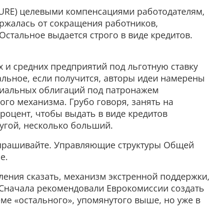
URE) целевыми компенсациями работодателям,
ержалась от сокращения работников,
Остальное выдается строго в виде кредитов.
 и средних предприятий под льготную ставку
альное, если получится, авторы идеи намерены
циальных облигаций под патронажем
го механизма. Грубо говоря, занять на
роцент, чтобы выдать в виде кредитов
угой, несколько больший.
спрашивайте. Управляющие структуры Общей
е.
оления сказать, механизм экстренной поддержки,
Сначала рекомендовали Еврокомиссии создать
ме «остального», упомянутого выше, но уже в