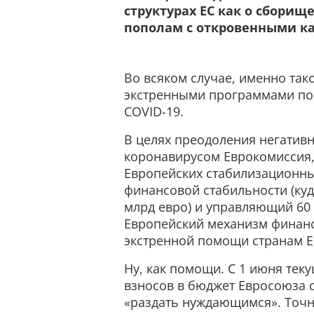
структурах ЕС как о сбори
пополам с откровенными 
Во всяком случае, именно так
экстренными программами по
COVID-19.
В целях преодоления негатив
коронавирусом Еврокомиссия,
Европейских стабилизационн
финансовой стабильности (куд
млрд евро) и управляющий 60
Европейский механизм финанс
экстренной помощи странам ЕС
Ну, как помощи. С 1 июня тек
взносов в бюджет Евросоюза с
«раздать нуждающимся». Точне