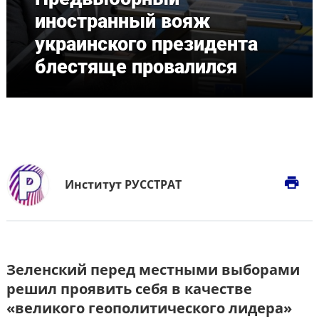
иностранный вояж
украинского президента
блестяще провалился
print
Институт РУССТРАТ
Зеленский перед местными выборами
решил проявить себя в качестве
«великого геополитического лидера»