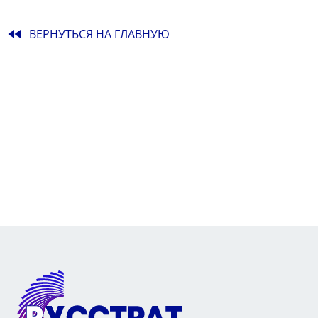
fast_rewind
ВЕРНУТЬСЯ НА ГЛАВНУЮ