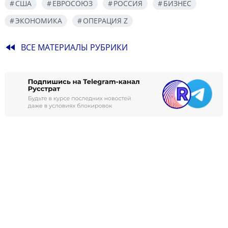
США
ЕВРОСОЮЗ
РОССИЯ
БИЗНЕС
ЭКОНОМИКА
ОПЕРАЦИЯ Z
fast_rewind
ВСЕ МАТЕРИАЛЫ РУБРИКИ