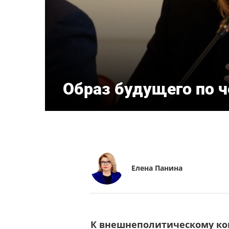
Образ будущего по 
Елена Панина
К внешнеполитическому кон