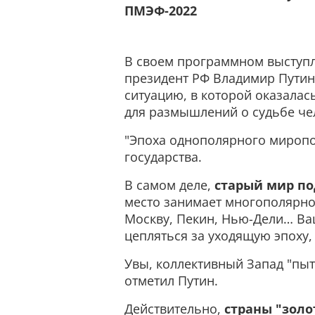
ПМЭФ-2022
В своем программном выступ
президент РФ Владимир Путин 
ситуацию, в которой оказалас
для размышлений о судьбе че
"Эпоха однополярного миропо
государства.
В самом деле,
старый мир по
место занимает многополярно
Москву, Пекин, Нью-Дели… Ваш
цепляться за уходящую эпоху,
Увы, коллективный Запад "пыт
отметил Путин.
Действительно,
страны "золо