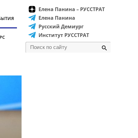
Елена Панина – РУССТРАТ
Елена Панина
БЫТИЯ
Русский Демиург
Институт РУССТРАТ
РС