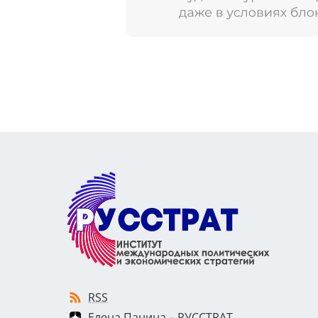
RSS
Елена Панина – РУССТРАТ