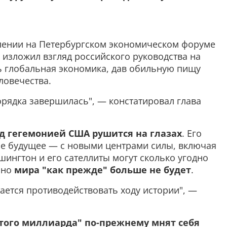
лении на Петербургском экономическом форуме
изложил взгляд российского руководства на
ь глобальная экономика, дав обильную пищу
ловечества.
рядка завершилась", — констатировал глава
д гегемонией США рушится на глазах
. Его
е будущее — с новыми центрами силы, включая
ингтон и его сателлиты могут сколько угодно
 но
мира "как прежде" больше не будет
.
ается противодействовать ходу истории", —
того миллиарда" по-прежнему мнят себя