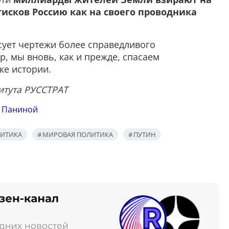
исков Россию как на своего проводника
сует чертежи более справедливого
, мы вновь, как и прежде, спасаем
ке истории.
титута РУССТРАТ
ы Паниной
ИТИКА
МИРОВАЯ ПОЛИТИКА
ПУТИН