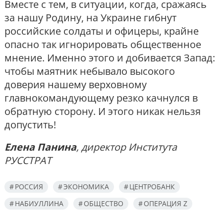
Вместе с тем, в ситуации, когда, сражаясь
за нашу Родину, на Украине гибнут
российские солдаты и офицеры, крайне
опасно так игнорировать общественное
мнение. Именно этого и добивается Запад:
чтобы маятник небывало высокого
доверия нашему верховному
главнокомандующему резко качнулся в
обратную сторону. И этого никак нельзя
допустить!
Елена Панина
, директор Института
РУССТРАТ
РОССИЯ
ЭКОНОМИКА
ЦЕНТРОБАНК
НАБИУЛЛИНА
ОБЩЕСТВО
ОПЕРАЦИЯ Z