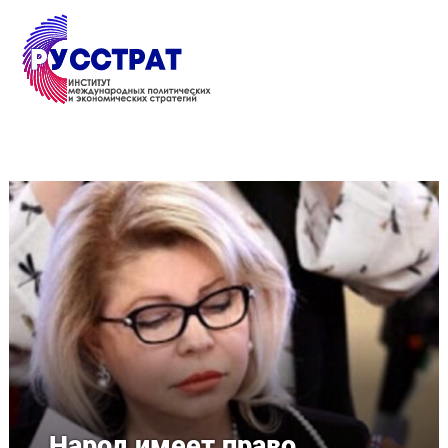
Перейти к основному содержанию
Народ имеет право