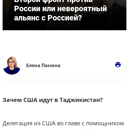
России или невероятный
альянс с Россией?
print
Елена Панина
Зачем США идут в Таджикистан?
Делегация из США во главе с помощником