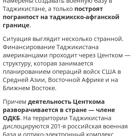
намерены создавать военную базу в
Таджикистане, а только
построят
погранпост на таджикско-афганской
границе
.
Ситуация выглядит несколько странной.
Финансирование Таджикистана
американцами проходит через Центком —
структуру, которая занимается
планированием операций войск США в
Средней Азии, Восточной Африке и на
Ближнем Востоке.
Причем
деятельность Центкома
разворачивается в стране — члене
ОДКБ
. На территории Таджикистана
дислоцируются 201-я российская военная
база и оптико-электронный комплекс