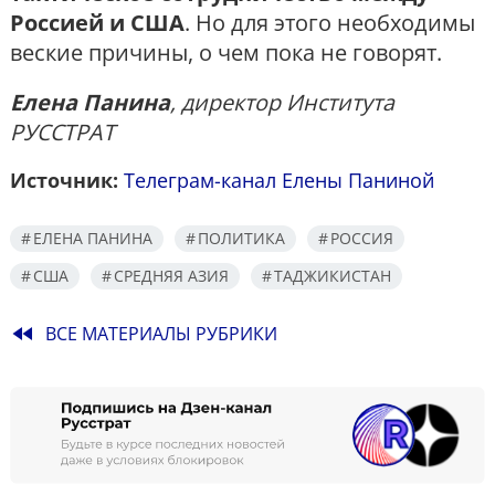
Россией и США
. Но для этого необходимы
веские причины, о чем пока не говорят.
Елена Панина
, директор Института
РУССТРАТ
Источник:
Телеграм-канал Елены Паниной
ЕЛЕНА ПАНИНА
ПОЛИТИКА
РОССИЯ
США
СРЕДНЯЯ АЗИЯ
ТАДЖИКИСТАН
fast_rewind
ВСЕ МАТЕРИАЛЫ РУБРИКИ