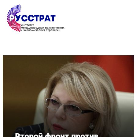
Перейти к основному содержанию
Второй фронт против