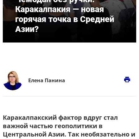
Каракалпакия — новая
горячая точка в Средней
Азии?
print
Елена Панина
Каракалпакский фактор вдруг стал
важной частью геополитики в
Центральной Азии. Так необязательно и