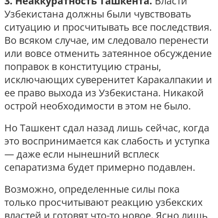
3. Неаккуратность Ташкента.
Власти
Узбекистана должны были чувствовать
ситуацию и просчитывать все последствия.
Во всяком случае, им следовало перенести
или вовсе отменить затеянное обсуждение
поправок в конституцию страны,
исключающих суверенитет Каракалпакии и
ее право выхода из Узбекистана. Никакой
острой необходимости в этом не было.
Но Ташкент сдал назад лишь сейчас, когда
это воспринимается как слабость и уступка
— даже если нынешний всплеск
сепаратизма будет примерно подавлен.
Возможно, определенные силы пока
только просчитывают реакцию узбекских
властей и готовят что-то новое. Ясно лишь,