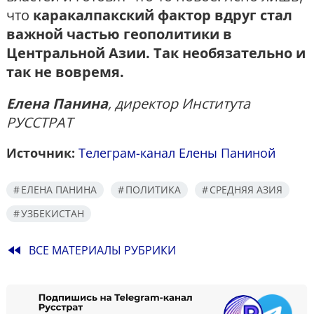
что
каракалпакский фактор вдруг стал
важной частью геополитики в
Центральной Азии. Так необязательно и
так не вовремя.
Елена Панина
, директор Института
РУССТРАТ
Источник:
Телеграм-канал Елены Паниной
ЕЛЕНА ПАНИНА
ПОЛИТИКА
СРЕДНЯЯ АЗИЯ
УЗБЕКИСТАН
fast_rewind
ВСЕ МАТЕРИАЛЫ РУБРИКИ