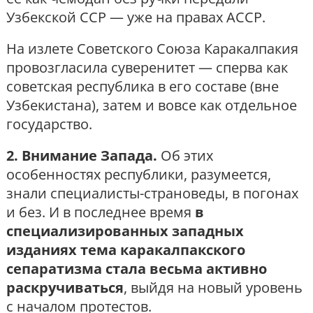
Узбекской ССР — уже на правах АССР.
На излете Советского Союза Каракалпакия
провозгласила суверенитет — сперва как
советская республика в его составе (вне
Узбекистана), затем и вовсе как отдельное
государство.
2. Внимание Запада.
Об этих
особенностях республики, разумеется,
знали специалисты-страноведы, в погонах
и без. И в последнее время
в
специализированных западных
изданиях тема каракалпакского
сепаратизма стала весьма активно
раскручиваться
, выйдя на новый уровень
с началом протестов.