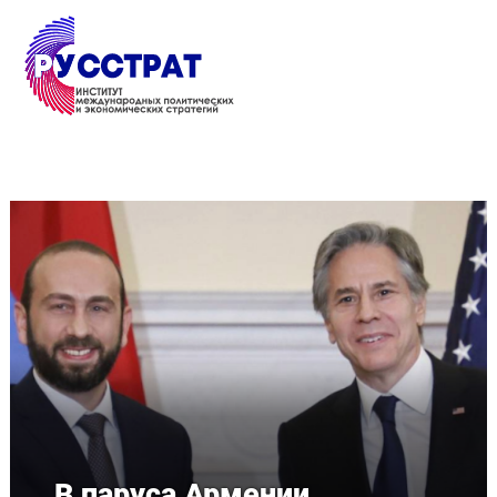
Перейти к основному содержанию
В паруса Армении