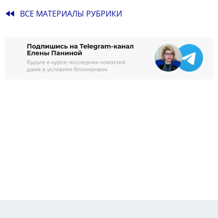
fast_rewind
ВСЕ МАТЕРИАЛЫ РУБРИКИ