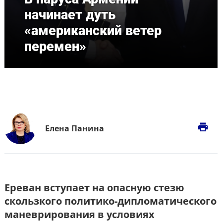
начинает дуть
«американский ветер
перемен»
print
Елена Панина
Ереван вступает на опасную стезю
скользкого политико-дипломатического
маневрирования в условиях