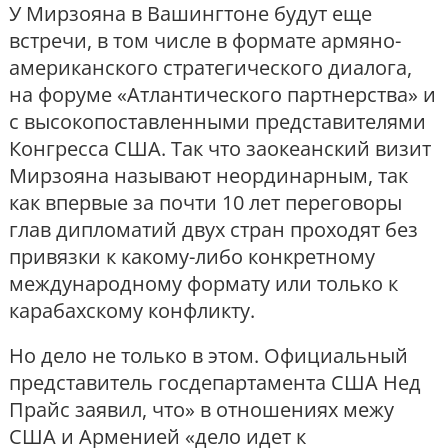
У Мирзояна в Вашингтоне будут еще
встречи, в том числе в формате армяно-
американского стратегического диалога,
на форуме «Атлантического партнерства» и
с высокопоставленными представителями
Конгресса США. Так что заокеанский визит
Мирзояна называют неординарным, так
как впервые за почти 10 лет переговоры
глав дипломатий двух стран проходят без
привязки к какому-либо конкретному
международному формату или только к
карабахскому конфликту.
Но дело не только в этом. Официальный
представитель госдепартамента США Нед
Прайс заявил, что» в отношениях межу
США и Арменией «дело идет к