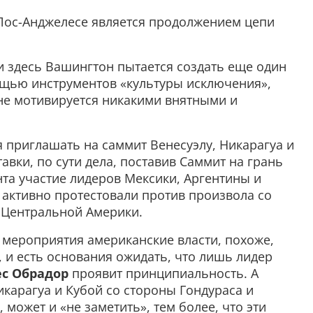
Лос-Анджелесе является продолжением цепи
 и здесь Вашингтон пытается создать еще один
щью инструментов «культуры исключения»,
 не мотивируется никакими внятными и
ся приглашать на саммит Венесуэлу, Никарагуа и
авки, по сути дела, поставив Саммит на грань
та участие лидеров Мексики, Аргентины и
 активно протестовали против произвола со
 Центральной Америки.
 мероприятия американские власти, похоже,
 и есть основания ожидать, что лишь лидер
ес Обрадор
проявит принципиальность. А
икарагуа и Кубой со стороны Гондураса и
 может и «не заметить», тем более, что эти