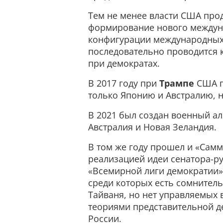
Тем не менее власти США про
формирование нового междуна
конфигурации международных и
последовательно проводится к
при демократах.
В 2017 году при
Трампе
США п
только Японию и Австралию, 
В 2021 был создан военный а
Австралия и Новая Зеландия.
В том же году прошел и «Самм
реализацией идеи сенатора-
«Всемирной лиги демократии».
среди которых есть сомнитель
Тайваня, но нет управляемых 
теориями представительной де
России.