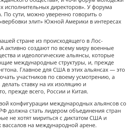
ых исполнительных директоров». У форума
 По сути, можно уверенно говорить о
 «вербовки элит» Южной Америки в интересах
нашей стране из происходящего в Лос-
А активно создают по всему миру военные
щества и идеологические альянсы, которые
щие международные структуры, и, прежде
нгтона. Главное для США в этих альянсах — это
ючать участников по своему усмотрению, а
 делать ставку на их изоляцию и
то, прежде всего, России и Китая.
вой конфигурации международных альянсов со
РФ должна стать лидером объединения стран
ые не хотят мириться с диктатом США и
 вассалов на международной арене.