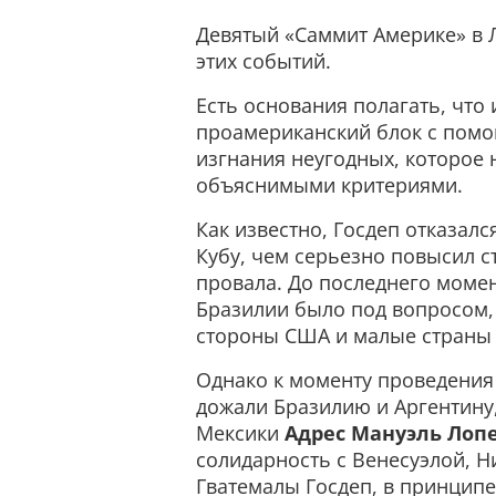
Девятый «Саммит Америке» в 
этих событий.
Есть основания полагать, что
проамериканский блок с помо
изгнания неугодных, которое
объяснимыми критериями.
Как известно, Госдеп отказал
Кубу, чем серьезно повысил ст
провала. До последнего момен
Бразилии было под вопросом,
стороны США и малые страны
Однако к моменту проведения
дожали Бразилию и Аргентину,
Мексики
Адрес Мануэль Лоп
солидарность с Венесуэлой, Н
Гватемалы Госдеп, в принципе,