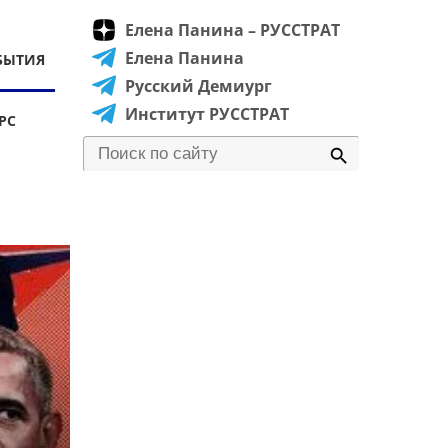
Елена Панина – РУССТРАТ
Елена Панина
БЫТИЯ
Русский Демиург
Институт РУССТРАТ
РС