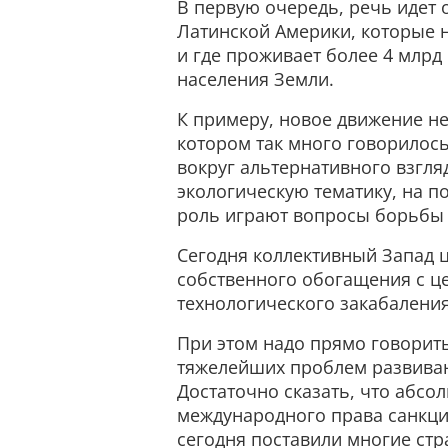
В первую очередь, речь идет о
Латинской Америки, которые 
и где проживает более 4 млр
населения Земли.
К примеру, новое движение н
котором так много говорилос
вокруг альтернативного взгля
экологическую тематику, на п
роль играют вопросы борьбы 
Сегодня коллективный Запад ц
собственного обогащения с ц
технологического закабаления
При этом надо прямо говорит
тяжелейших проблем развиваю
Достаточно сказать, что абсо
международного права санкци
сегодня поставили многие ст