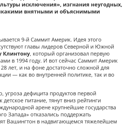
льтуры исключения», изгнания неугодных,
никакими внятными и объяснимыми
ывается 9-й Саммит Америк. Идея этого
сутствуют главы лидеров Северной и Южной
у Клинтону
, который организовал первую
ами в 1994 году. И вот сейчас Саммит Америк
28 лет, и на фоне достаточно сложной для
ции — как во внутренней политике, так и во
о, угроза дефицита продуктов первой
к детское питание, тянут вниз рейтинги
ждународной арене крупнейшие государства
ого Запада» отказались поддержать
нят Вашингтон в надвигающемся тяжелейшем