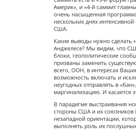
Америк», и «4-й саммит главн
очень насыщенная программа.
нескольких днях интенсивной
США.
Какие выводы нужно сделать 
Анджелесе? Мы видим, что СШ
блоки, геополитические сооб
призваны заменить существую
всего, ООН, в интересах Ваши
возможность включать и искл
неугодных отправлять в «бан»,
маргинализацию. И касается э
В парадигме выстраивания но
стороны США и их союзников 
незападной ориентации, котор
выполнять роль их послушных