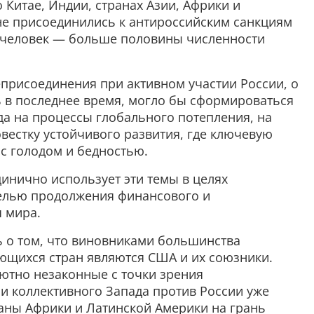
 Китае, Индии, странах Азии, Африки и
не присоединились к антироссийским санкциям
д человек — больше половины численности
еприсоединения при активном участии России, о
ь в последнее время, могло бы сформироваться
да на процессы глобального потепления, на
овестку устойчивого развития, где ключевую
с голодом и бедностью.
инично использует эти темы в целях
елью продолжения финансового и
 мира.
ь о том, что виновниками большинства
щихся стран являются США и их союзники.
лютно незаконные с точки зрения
и коллективного Запада против России уже
раны Африки и Латинской Америки на грань