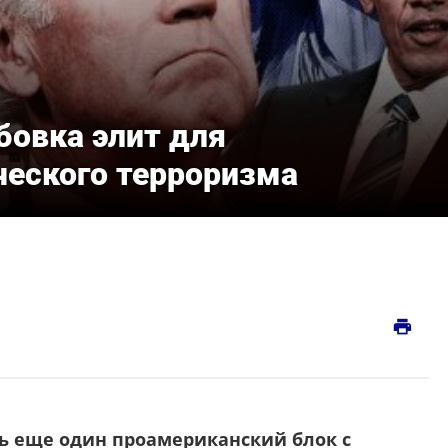
бовка элит для
еского терроризма
print
ь еще один проамериканский блок с