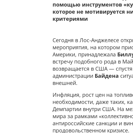
помощью инструментов «ку
которое не мотивируется 
критериями
Сегодня в Лос-Анджелесе откр
мероприятия, на котором при
Америки, принадлежала
Билл
встречу подобного рода в Май
возвращается в США — спустя 
администрации
Байдена
ситуа
внешней.
Инфляция, рост цен на топлив
необходимости, даже таких, ка
Демпартии внутри США. На ме
мира за рамками «коллективн
антироссийские санкции и ви
продовольственном кризисе.