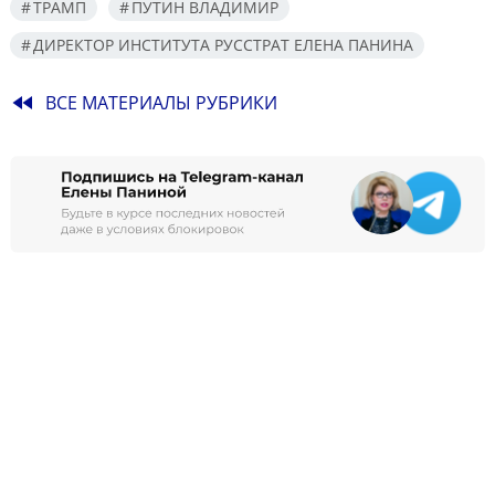
ТРАМП
ПУТИН ВЛАДИМИР
ДИРЕКТОР ИНСТИТУТА РУССТРАТ ЕЛЕНА ПАНИНА
fast_rewind
ВСЕ МАТЕРИАЛЫ РУБРИКИ