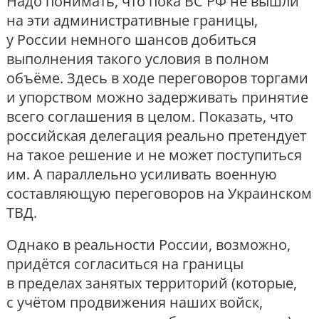
Надо понимать, что пока ВС РФ не вышли
на эти административные границы,
у России немного шансов добиться
выполнения такого условия в полном
объёме. Здесь в ходе переговоров торгами
и упорством можно задерживать принятие
всего соглашения в целом. Показать, что
российская делегация реально претендует
на такое решение и не может поступиться
им. А параллельно усиливать военную
составляющую переговоров на Украинском
ТВД.
Однако в реальности России, возможно,
придётся согласиться на границы
в пределах занятых территорий (которые,
с учётом продвижения наших войск,