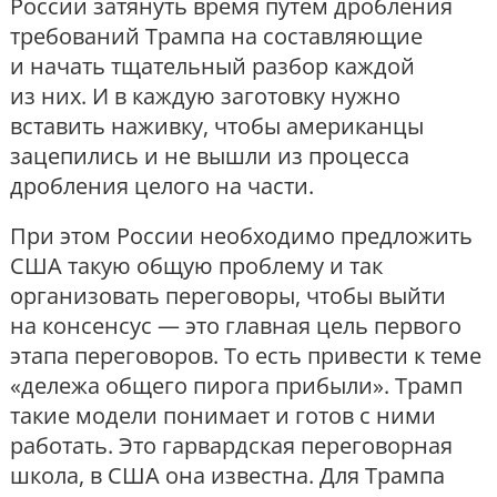
России затянуть время путём дробления
требований Трампа на составляющие
и начать тщательный разбор каждой
из них. И в каждую заготовку нужно
вставить наживку, чтобы американцы
зацепились и не вышли из процесса
дробления целого на части.
При этом России необходимо предложить
США такую общую проблему и так
организовать переговоры, чтобы выйти
на консенсус — это главная цель первого
этапа переговоров. То есть привести к теме
«дележа общего пирога прибыли». Трамп
такие модели понимает и готов с ними
работать. Это гарвардская переговорная
школа, в США она известна. Для Трампа