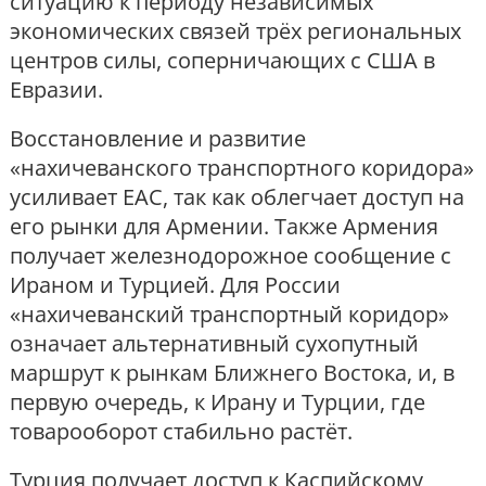
ситуацию к периоду независимых
экономических связей трёх региональных
центров силы, соперничающих с США в
Евразии.
Восстановление и развитие
«нахичеванского транспортного коридора»
усиливает ЕАС, так как облегчает доступ на
его рынки для Армении. Также Армения
получает железнодорожное сообщение с
Ираном и Турцией. Для России
«нахичеванский транспортный коридор»
означает альтернативный сухопутный
маршрут к рынкам Ближнего Востока, и, в
первую очередь, к Ирану и Турции, где
товарооборот стабильно растёт.
Турция получает доступ к Каспийскому