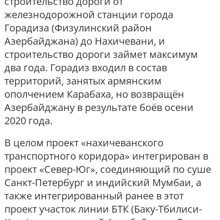
строительство дороги от
железнодорожной станции города
Горадиза (Физулинский район
Азербайджана) до Нахичевани, и
строительство дороги займет максимум
два года. Горадиз входил в состав
территорий, занятых армянским
ополчением Карабаха, но возвращён
Азербайджану в результате боёв осени
2020 года.
В целом проект «нахичеванского
транспортного коридора» интегрирован в
проект «Север-Юг», соединяющий по суше
Санкт-Петербург и индийский Мумбаи, а
также интегрированный ранее в этот
проект участок линии БТК (Баку-Тбилиси-