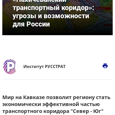
транспортный коридор»:
угрозы и возможности
для России
print
Институт РУССТРАТ
Мир на Кавказе позволит региону стать
экономически эффективной частью
транспортного коридора "Север - Юг"