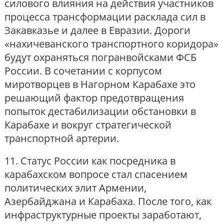
силового влияния на действия участников
процесса трансформации расклада сил в
Закавказье и далее в Евразии. Дороги
«нахичеванского транспортного коридора»
будут охраняться погранвойсками ФСБ
России. В сочетании с корпусом
миротворцев в Нагорном Карабахе это
решающий фактор предотвращения
попыток дестабилизации обстановки в
Карабахе и вокруг стратегической
транспортной артерии.
11. Статус России как посредника в
карабахском вопросе стал спасением
политических элит Армении,
Азербайджана и Карабаха. После того, как
инфраструктурные проекты заработают,