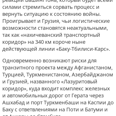
силами стремиться сорвать процесс и
вернуть ситуацию к состоянию войны.
Проигрывает и Грузия, чьи логистические
возможности становятся неактуальными,
так как «нахичеванский транспортный
коридор» на 340 км короче ныне
действующей линии «Баку-Тбилиси-Карс».
Одновременно возникают риски для
транзитного проекта между Афганистаном,
Турцией, Туркменистаном, Азербайджаном
и Грузией, названного «Лазуритовый
коридор», куда входит комплекс железных
и автомобильных дорог от Герата через
Ашхабад и порт Туркменбаши на Каспии до
Баку с ответвлениями на Поти и Батуми и