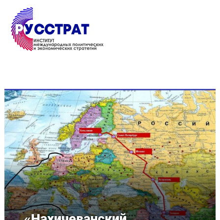
Перейти к основному содержанию
«Нахичеванский