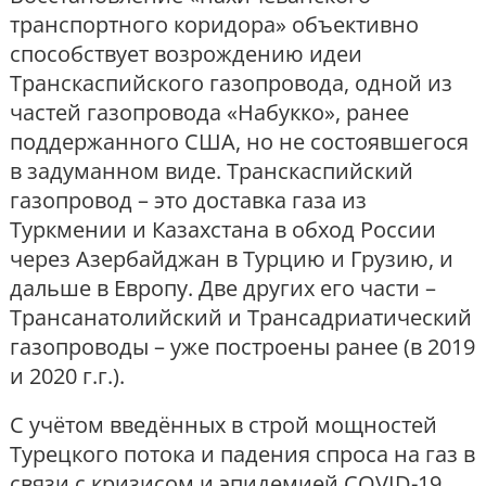
транспортного коридора» объективно
способствует возрождению идеи
Транскаспийского газопровода, одной из
частей газопровода «Набукко», ранее
поддержанного США, но не состоявшегося
в задуманном виде. Транскаспийский
газопровод – это доставка газа из
Туркмении и Казахстана в обход России
через Азербайджан в Турцию и Грузию, и
дальше в Европу. Две других его части –
Трансанатолийский и Трансадриатический
газопроводы – уже построены ранее (в 2019
и 2020 г.г.).
С учётом введённых в строй мощностей
Турецкого потока и падения спроса на газ в
связи с кризисом и эпидемией COVID-19