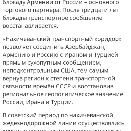
блокаду Армении от России – основного
торгового партнёра. После тридцати лет
блокады транспортное сообщение
восстанавливается.
«Нахичеванский транспортный коридор»
позволяет соединить Азербайджан,
Армению и Россию с Ираном и Турцией
прямым сухопутным сообщением,
неподконтрольным США, тем самым
вернув регион к степени транспортной
связности времён СССР и восстановив
региональное геополитическое значение
России, Ирана и Турции.
В советский период по нахичеванской
жедезнодорожной линии осуществлялись
крупные региональные перевозки между