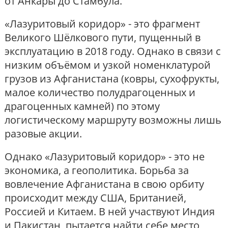
от Анкары до Стамбула.
«Лазуритовый коридор» - это фрагмент
Великого Шёлкового пути, пущенный в
эксплуатацию в 2018 году. Однако в связи с
низким объёмом и узкой номенклатурой
грузов из Афганистана (ковры, сухофрукты,
малое количество полудрагоценных и
драгоценных камней) по этому
логистическому маршруту возможны лишь
разовые акции.
Однако «Лазуритовый коридор» - это не
экономика, а геополитика. Борьба за
вовлечение Афганистана в свою орбиту
происходит между США, Британией,
Россией и Китаем. В ней участвуют Индия
и Пакистан, пытается найти себе место