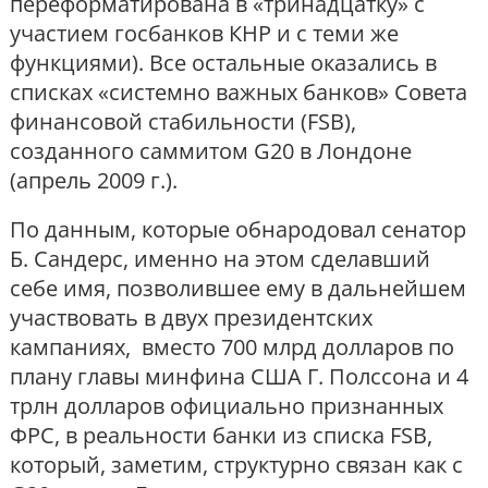
переформатирована в «тринадцатку» с
участием госбанков КНР и с теми же
функциями). Все остальные оказались в
списках «системно важных банков» Совета
финансовой стабильности (FSB),
созданного саммитом G20 в Лондоне
(апрель 2009 г.).
По данным, которые обнародовал сенатор
Б. Сандерс, именно на этом сделавший
себе имя, позволившее ему в дальнейшем
участвовать в двух президентских
кампаниях, вместо 700 млрд долларов по
плану главы минфина США Г. Полссона и 4
трлн долларов официально признанных
ФРС, в реальности банки из списка FSB,
который, заметим, структурно связан как с