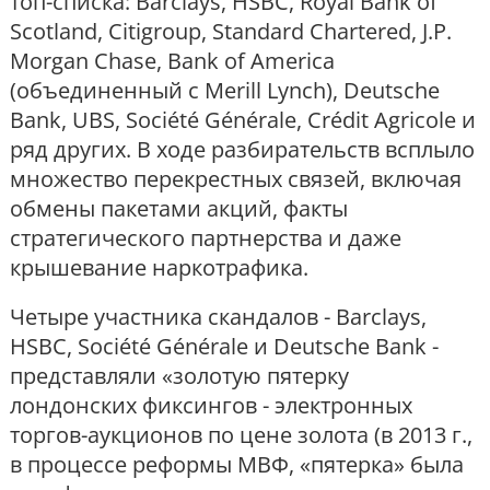
топ-списка: Barclays, HSBC, Royal Bank of
Scotland, Citigroup, Standard Chartered, J.P.
Morgan Chase, Bank of America
(объединенный с Merill Lynch), Deutsche
Bank, UBS, Société Générale, Crédit Agricole и
ряд других. В ходе разбирательств всплыло
множество перекрестных связей, включая
обмены пакетами акций, факты
стратегического партнерства и даже
крышевание наркотрафика.
Четыре участника скандалов - Barclays,
HSBC, Société Générale и Deutsche Bank -
представляли «золотую пятерку
лондонских фиксингов - электронных
торгов-аукционов по цене золота (в 2013 г.,
в процессе реформы МВФ, «пятерка» была