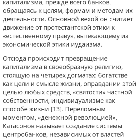
капитализма, прежде всего банков,
обращаясь к целям, формам и методам их
деятельности. Основной вехой он считает
движение от протестантской этики к
«естественному праву», вытекающему из
экономической этики иудаизма.
Отсюда происходит превращение
капитализма в своеобразную религию,
стоящую на четырех догматах: богатстве
как цели и смысле жизни, оправдании этой
целью любых средств, «святости» частной
собственности, индивидуализме как
способе жизни [13]. Переломным
моментом, «денежной революцией»,
Катасонов называет создание системы
центробанков, независимых от властей