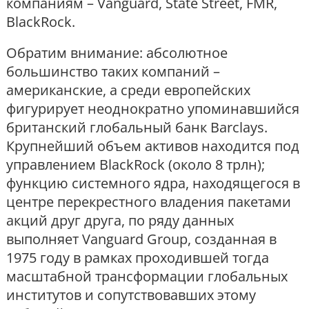
компаниям – Vanguard, State Street, FMR,
BlackRock.
Обратим внимание: абсолютное
большинство таких компаний –
американские, а среди европейских
фигурирует неоднократно упоминавшийся
британский глобальный банк Barclays.
Крупнейший объем активов находится под
управлением BlackRock (около 8 трлн);
функцию системного ядра, находящегося в
центре перекрестного владения пакетами
акций друг друга, по ряду данных
выполняет Vanguard Group, созданная в
1975 году в рамках проходившей тогда
масштабной трансформации глобальных
институтов и сопутствовавших этому