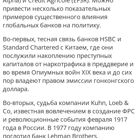
Alpha) и Crédit Agricole (EFSR). Можно
привести несколько показательных
примеров существенного влияния
глобальных банков на политику.
Во-первых, тесная связь банков HSBC и
Standard Chartered с Китаем, где они
послужили накоплению преступных
капиталов от наркотрафика в преддверие и
во время Опиумных войн XIX века и до сих
пор владеют правом эмиссии гонконгского
доллара.
Во-вторых, судьба компании Kuhn, Loeb &
Co, известная вовлечением в создание ФРС
и революционные события февраля 1917
года в России. В 1977 году компанию
поглотил банк Lehman Brothers,