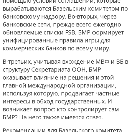
помощью условий соглашений, которые
вырабатываются Базельским комитетом по
банковскому надзору. Во-вторых, через
банковские сети, прежде всего ежегодно
обновляемые списки FSB, БМР формирует
унифицированные правила игры для
коммерческих банков по всему миру.
В-третьих, учитывая вхождение МВФ и ВБ в
структуру Секретариата ООН, БМР
оказывает влияние на решения и этой
главной международной организации,
используя которую, продвигает частные
интересы в обход государственных. И
возникает вопрос: кто контролирует сам
БМР? На него также имеется ответ.
Рекомендации для Базельского комитета