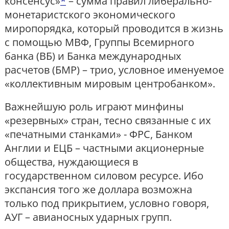
консенсус»
*
– сумма правил либерально-
монетаристского экономического
миропорядка, который проводится в жизнь
с помощью МВФ, Группы Всемирного
банка (ВБ) и Банка международных
расчетов (БМР) – трио, условное именуемое
«коллективным мировым центробанком».
Важнейшую роль играют минфины
«резервных» стран, тесно связанные с их
«печатными станками» - ФРС, Банком
Англии и ЕЦБ – частными акционерные
общества, нуждающиеся в
государственном силовом ресурсе. Ибо
экспансия того же доллара возможна
только под прикрытием, условно говоря,
АУГ – авианосных ударных групп.