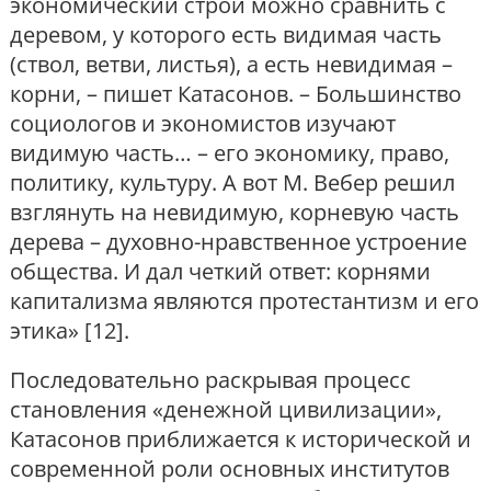
экономический строй можно сравнить с
деревом, у которого есть видимая часть
(ствол, ветви, листья), а есть невидимая –
корни, – пишет Катасонов. – Большинство
социологов и экономистов изучают
видимую часть… – его экономику, право,
политику, культуру. А вот М. Вебер решил
взглянуть на невидимую, корневую часть
дерева – духовно-нравственное устроение
общества. И дал четкий ответ: корнями
капитализма являются протестантизм и его
этика» [12].
Последовательно раскрывая процесс
становления «денежной цивилизации»,
Катасонов приближается к исторической и
современной роли основных институтов