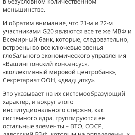
в безусловном количественном
меньшинстве.
И обратим внимание, что 21-м и 22-м
участниками G20 являются все те же МВФ и
Всемирный банк, которые, следовательно,
встроены во все ключевые звенья
глобального экономического управления –
«Вашингтонский консенсус»,
«коллективный мировой центробанк»,
Секретариат ООН, «двадцатку».
Это указывает на их системообразующий
характер, и вокруг этого
институционального стержня, как
системного ядра, группируются ее
остальные элементы – ВТО, ОЭСР,
давосский ВЭФ, которым на определенных