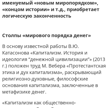
именуемый «новым миропорядком»,
«концом истории» и т.д., приобретает
логическую законченность
Столпы «мирового порядка денег»
В основу известной работы В.Ю.
Катасонова «Капитализм. История и
идеология “денежной цивилизации”» (2013
г.) положен труд М. Вебера «Протестантская
этика и дух капитализма», раскрывающий
религиозно-духовные, философские
основания капитализма, заключенные в
метафизике денег.
«Капитализм как общественно-