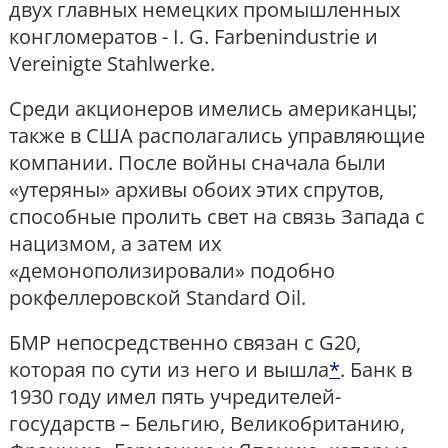
двух главных немецких промышленных
конгломератов - I. G. Farbenindustrie и
Vereinigte Stahlwerke.
Среди акционеров имелись американцы;
также в США располагались управляющие
компании. После войны сначала были
«утеряны» архивы обоих этих спрутов,
способные пролить свет на связь Запада с
нацизмом, а затем их
«демонополизировали» подобно
рокфеллеровской Standard Oil.
БМР непосредственно связан с G20,
которая по сути из него и вышла
*
. Банк в
1930 году имел пять учредителей-
государств – Бельгию, Великобританию,