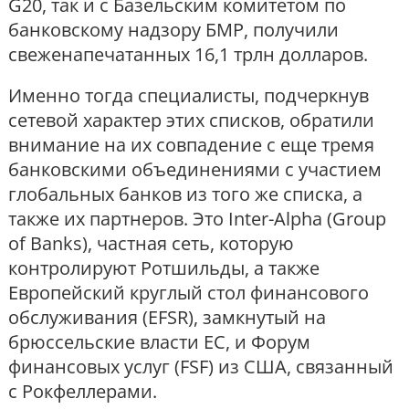
G20, так и с Базельским комитетом по
банковскому надзору БМР, получили
свеженапечатанных 16,1 трлн долларов.
Именно тогда специалисты, подчеркнув
сетевой характер этих списков, обратили
внимание на их совпадение с еще тремя
банковскими объединениями с участием
глобальных банков из того же списка, а
также их партнеров. Это Inter-Alpha (Group
of Banks), частная сеть, которую
контролируют Ротшильды, а также
Европейский круглый стол финансового
обслуживания (EFSR), замкнутый на
брюссельские власти ЕС, и Форум
финансовых услуг (FSF) из США, связанный
с Рокфеллерами.