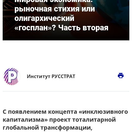
рыночная стихия или
олигархический
«госплан»? Часть вторая
print
Институт РУССТРАТ
С появлением концепта «инклюзивного
капитализма» проект тоталитарной
глобальной трансформации,