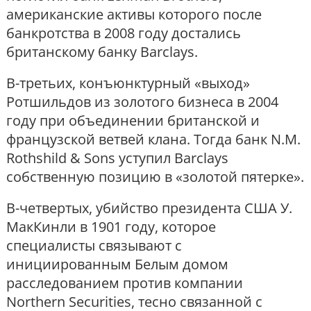
американские активы которого после
банкротства в 2008 году достались
британскому банку Barclays.
В-третьих, конъюнктурный «выход»
Ротшильдов из золотого бизнеса в 2004
году при объединении британской и
французской ветвей клана. Тогда банк N.M.
Rothshild & Sons уступил Barclays
собственную позицию в «золотой пятерке».
В-четвертых, убийство президента США У.
МакКинли в 1901 году, которое
специалисты связывают с
инициированным Белым домом
расследованием против компании
Northern Securities, тесно связанной с