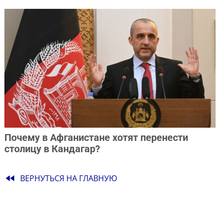
Почему в Афганистане хотят перенести
столицу в Кандагар?
fast_rewind
ВЕРНУТЬСЯ НА ГЛАВНУЮ