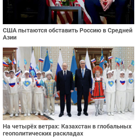
США пытаются обставить Россию в Средней
Азии
На четырёх ветрах: Казахстан в глобальных
геополитических раскладах