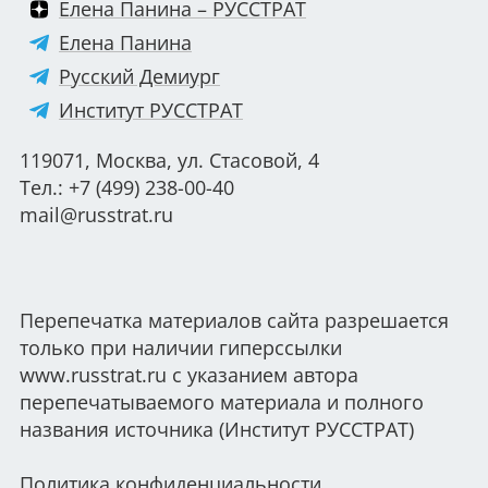
Елена Панина – РУССТРАТ
Елена Панина
Русский Демиург
Институт РУССТРАТ
119071, Москва, ул. Стасовой, 4
Тел.: +7 (499) 238-00-40
mail@russtrat.ru
Перепечатка материалов сайта разрешается
только при наличии гиперссылки
www.russtrat.ru с указанием автора
перепечатываемого материала и полного
названия источника (Институт РУССТРАТ)
Политика конфиденциальности