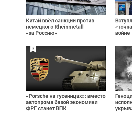
Китай ввёл санкции против
Вступ
немецкого Rheinmetall
«точка
«за Россию»
войне
«Porsche на гусеницах»: вместо
Геноци
автопрома базой экономики
исполн
ФРГ станет ВПК
укрыв