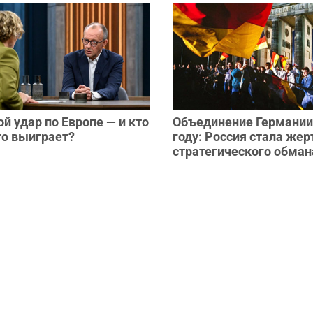
й удар по Европе — и кто
Объединение Германии
го выиграет?
году: Россия стала жер
стратегического обман