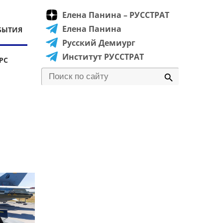
Елена Панина – РУССТРАТ
Елена Панина
БЫТИЯ
Русский Демиург
Институт РУССТРАТ
РС