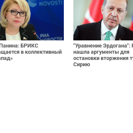
 Панина: БРИКС
"Уравнение Эрдогана": 
ащается в коллективный
нашла аргументы для
апад»
остановки вторжения т
Сирию