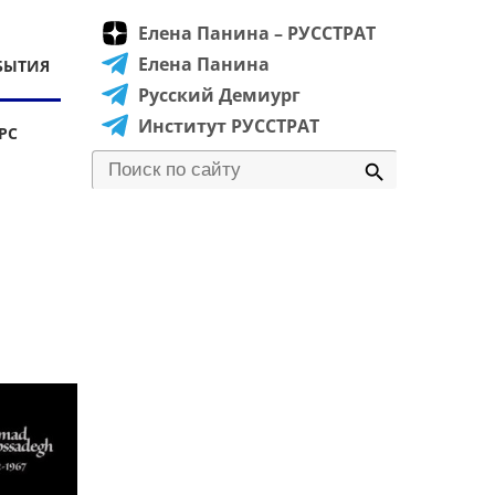
Елена Панина – РУССТРАТ
Елена Панина
БЫТИЯ
Русский Демиург
Институт РУССТРАТ
РС