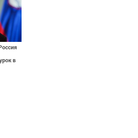
Россия
урок в