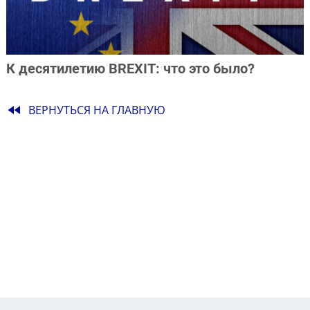
К десятилетию BREXIT: что это было?
fast_rewind
ВЕРНУТЬСЯ НА ГЛАВНУЮ