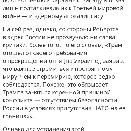
по отношению к Украине и Западу Москва
лишь подталкивала их к Третьей мировой
войне — и ядерному апокалипсису.
На сей раз, однако, со стороны Робертса
в адрес России не прозвучало ни слова
критики. Более того, по его словам, «Трамп
отошёл от своего требования
о прекращении огня [на Украине], заявив,
что важнее стремиться к постоянному
миру, чем к перемирию, которое редко
соблюдается. Похоже, это обязывает
Трампа заняться коренной причиной
конфликта — отсутствием безопасности
России в условиях присутствия НАТО на её
границах».
Однако для устранения этой