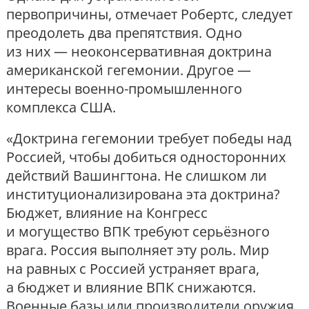
первопричины, отмечает Робертс, следует
преодолеть два препятствия. Одно
из них — неоконсервативная доктрина
американской гегемонии. Другое —
интересы военно-промышленного
комплекса США.
«Доктрина гегемонии требует победы над
Россией, чтобы добиться односторонних
действий Вашингтона. Не слишком ли
институционализирована эта доктрина?
Бюджет, влияние на Конгресс
и могущество ВПК требуют серьёзного
врага. Россия выполняет эту роль. Мир
на равных с Россией устраняет врага,
а бюджет и влияние ВПК снижаются.
Военные базы или производители оружия