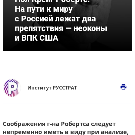
На пути к миру
с Россией лежат два
препятствия — неоконы
и ВПК США
print
Институт РУССТРАТ
Соображения г-на Робертса следует
непременно иметь в виду при анализе,