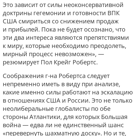
Это зависит от силы неоконсервативной
доктрины гегемонии и готовности ВПК
США смириться со снижением продаж
и прибылей. Пока не будет осознано, что
эти два интереса являются препятствиями
к миру, которые необходимо преодолеть,
мирный процесс невозможен», —
резюмирует Пол Крейг Робертс.
Соображения г-на Робертса следует
непременно иметь в виду при анализе,
какие именно силы работают на эскалацию
в отношениях США и России. Это не только
неолиберальные глобалисты по обе
стороны Атлантики, для которых Большая
война — едва ли не единственный шанс
«перевернуть шахматную доску». Но и те,