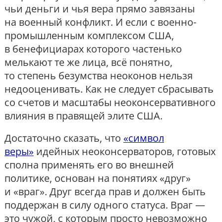
чьи деньги и чья вера прямо завязаны
на военный конфликт. И если с военно-
промышленным комплексом США,
в бенефициарах которого частенько
мелькают те же лица, всё понятно,
то степень безумства неоконов нельзя
недооценивать. Как не следует сбрасывать
со счетов и масштабы неоконсервативного
влияния в правящей элите США.
Достаточно сказать, что
«символ
веры»
идейных неоконсерваторов, готовых
сполна применять его во внешней
политике, основан на понятиях «друг»
и «враг». Друг всегда прав и должен быть
поддержан в силу одного статуса. Враг —
это чужой, с которым просто невозможно