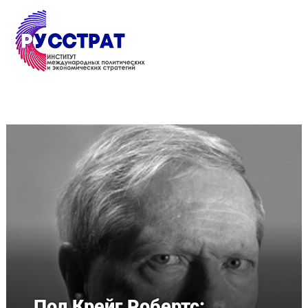
Перейти к основному содержанию
Пол Крейг Робертс: