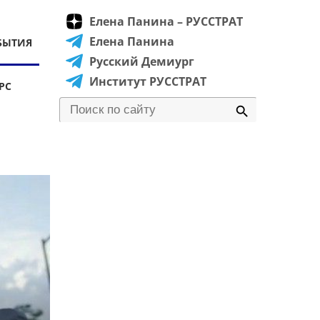
Елена Панина – РУССТРАТ
Елена Панина
БЫТИЯ
Русский Демиург
Институт РУССТРАТ
РС