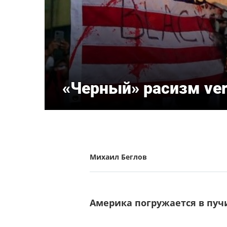
«Черный» расизм ver
Михаил Беглов
Америка погружается в пучи