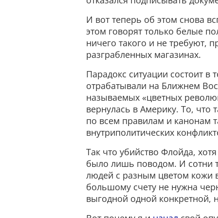
отказался подписывать докуме
И вот теперь об этом снова в
этом говорят только белые по
ничего такого и не требуют, п
разграбленных магазинах.
Парадокс ситуации состоит в 
отрабатывали на Ближнем Вост
называемых «цветных революци
вернулась в Америку. То, что
по всем правилам и канонам 
внутриполитических конфликт
Так что убийство Флойда, хотя
было лишь поводом. И сотни т
людей с разным цветом кожи 
большому счету не нужна чер
выгодной одной конкретной, 