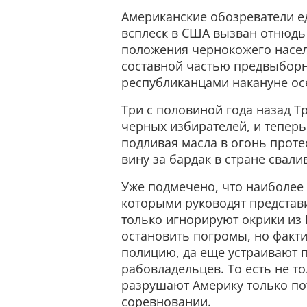
Американские обозреватели е
всплеск в США вызван отнюдь
положения чернокожего насел
составной частью предвыбор
республиканцами накануне ос
Три с половиной года назад Т
черных избирателей, и теперь
подливая масла в огонь проте
вину за бардак в стране свали
Уже подмечено, что наиболее 
которыми руководят представ
только игнорируют окрики из 
остановить погромы, но факти
полицию, да еще устраивают п
рабовладельцев. То есть не т
разрушают Америку только по
соревновании.