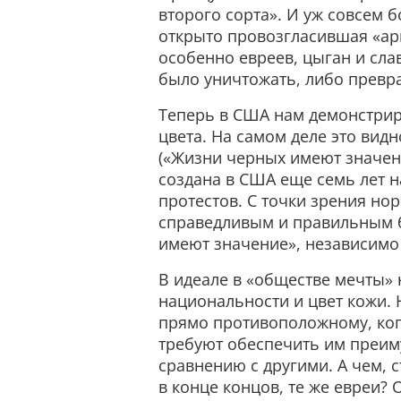
второго сорта». И уж совсем 
открыто провозгласившая «ари
особенно евреев, цыган и сла
было уничтожать, либо превр
Теперь в США нам демонстрир
цвета. На самом деле это видн
(«Жизни черных имеют значени
создана в США еще семь лет н
протестов. С точки зрения но
справедливым и правильным бы
имеют значение», независимо 
В идеале в «обществе мечты» 
национальности и цвет кожи. Н
прямо противоположному, ког
требуют обеспечить им преим
сравнению с другими. А чем, с
в конце концов, те же евреи?