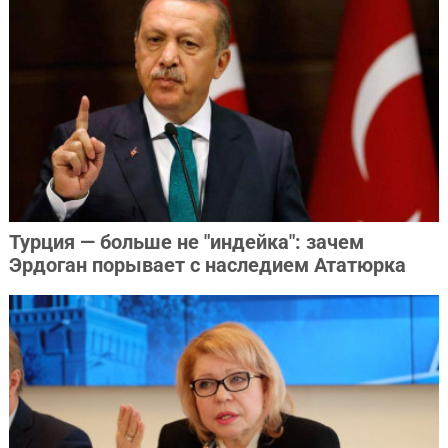
Турция — больше не "индейка": зачем
Эрдоган порывает с наследием Ататюрка